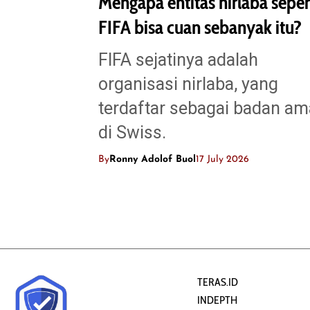
Mengapa entitas nirlaba seper
FIFA bisa cuan sebanyak itu?
FIFA sejatinya adalah
organisasi nirlaba, yang
terdaftar sebagai badan am
di Swiss.
By
Ronny Adolof Buol
17 July 2026
TERAS.ID
INDEPTH