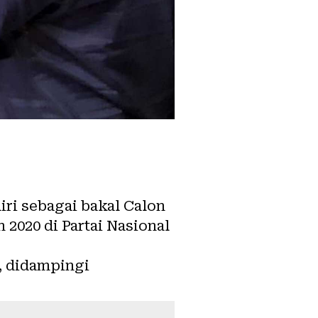
iri sebagai bakal Calon
2020 di Partai Nasional
u, didampingi