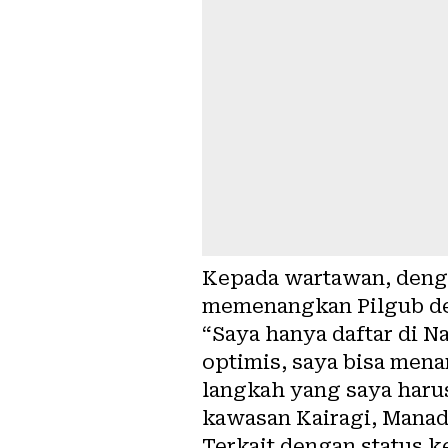
Kepada wartawan, denga
memenangkan Pilgub d
“Saya hanya daftar di N
optimis, saya bisa mena
langkah yang saya harus
kawasan Kairagi, Manad
Terkait dengan status 