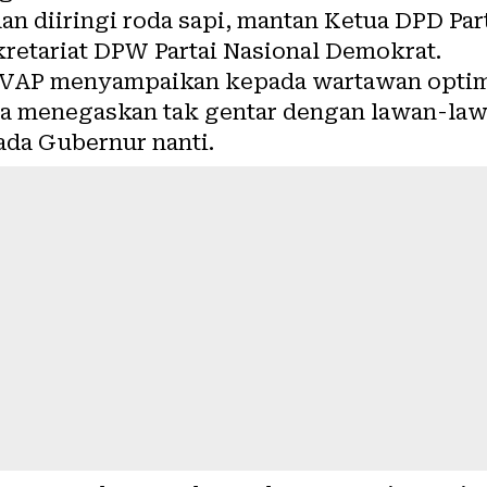
n diiringi roda sapi, mantan Ketua DPD Part
kretariat DPW Partai Nasional Demokrat.
, VAP menyampaikan kepada wartawan optim
ia menegaskan tak gentar dengan lawan-la
ada Gubernur nanti.