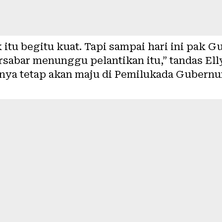
itu begitu kuat. Tapi sampai hari ini pak G
rsabar menunggu pelantikan itu,” tandas Ell
inya tetap akan maju di Pemilukada Gubernu