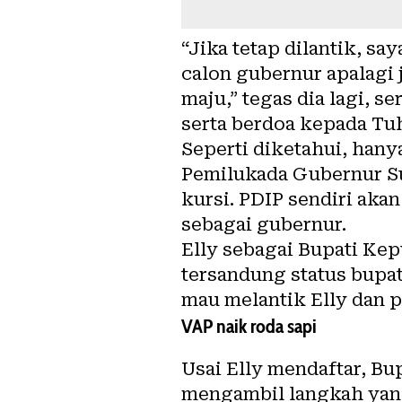
“Jika tetap dilantik, sa
calon gubernur apalagi 
maju,” tegas dia lagi,
serta berdoa kepada Tu
Seperti diketahui, han
Pemilukada Gubernur Sul
kursi. PDIP sendiri ak
sebagai gubernur.
Elly sebagai Bupati Kepu
tersandung status bupa
mau melantik Elly dan 
VAP naik roda sapi
Usai Elly mendaftar, B
mengambil langkah yan