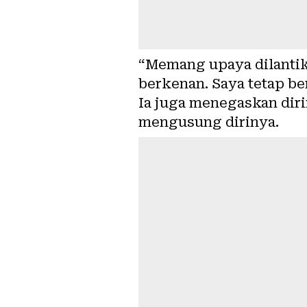
“Memang upaya dilantik 
berkenan. Saya tetap be
Ia juga menegaskan dir
mengusung dirinya.