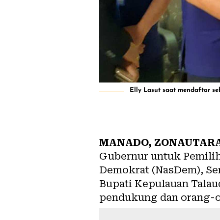
Elly Lasut saat mendaftar se
MANADO, ZONAUTAR
Gubernur untuk Pemilih
Demokrat (NasDem), Sen
Bupati Kepulauan Talaud
pendukung dan orang-or