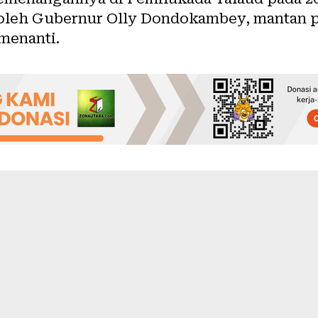
 oleh Gubernur Olly Dondokambey, mantan pol
menanti.