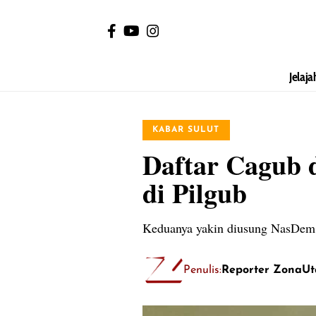
Jelaja
KABAR SULUT
Daftar Cagub 
di Pilgub
Keduanya yakin diusung NasDem
Penulis:
Reporter ZonaUt