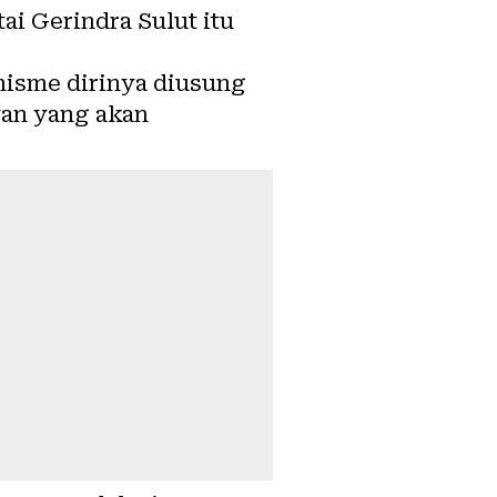
ai Gerindra Sulut itu
isme dirinya diusung
wan yang akan