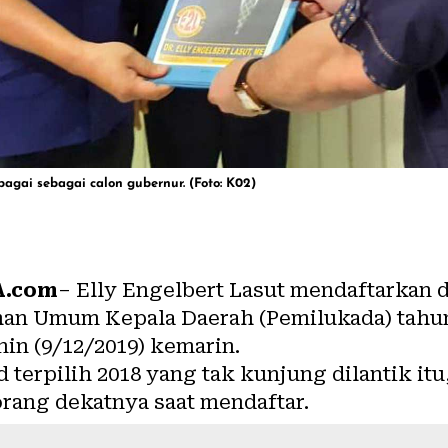
bagai sebagai calon gubernur. (Foto: K02)
A.com
– Elly Engelbert Lasut mendaftarkan d
an Umum Kepala Daerah (Pemilukada) tahun 
in (9/12/2019) kemarin.
 terpilih 2018 yang tak kunjung dilantik it
ang dekatnya saat mendaftar.