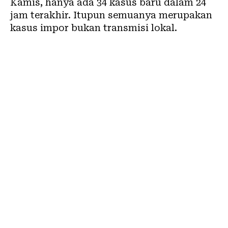
Kamis, hanya ada 34 kasus baru dalam 24
jam terakhir. Itupun semuanya merupakan
kasus impor bukan transmisi lokal.