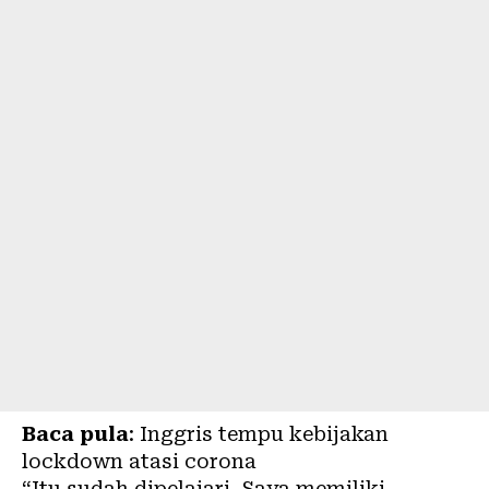
Baca pula
:
Inggris tempu kebijakan
lockdown atasi corona
“Itu sudah dipelajari. Saya memiliki