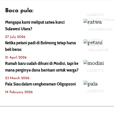
Baca pula:
INDEPTH
LINGKUNGA
Mengapa kami meliput satwa kunci
&
Sulawesi Utara?
KONSERVASI
27 July 2026
INDEPTH
Ketika petani padi di Bolmong tetap harus
ZONA
beli beras
BOLMONG
21 April 2026
Rumah baru sudah dihuni di Modisi, tapi ke
mana perginya dana bantuan untuk warga?
INDEPTH
23 March 2026
Pala Siau dalam cengkeraman Oligopsoni
INDEPTH
19 February 2026