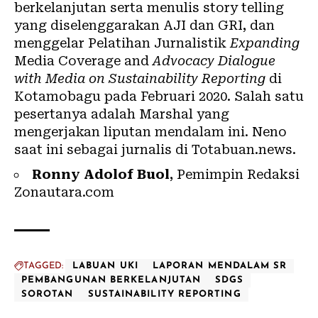
berkelanjutan serta menulis story telling
yang diselenggarakan AJI dan GRI, dan
menggelar Pelatihan Jurnalistik
Expanding
Media Coverage and
Advocacy Dialogue
with Media on Sustainability Reporting
di
Kotamobagu pada Februari 2020. Salah satu
pesertanya adalah Marshal yang
mengerjakan liputan mendalam ini. Neno
saat ini sebagai jurnalis di
Totabuan.news
.
Ronny Adolof Buol
, Pemimpin Redaksi
Zonautara.com
TAGGED:
LABUAN UKI
LAPORAN MENDALAM SR
PEMBANGUNAN BERKELANJUTAN
SDGS
SOROTAN
SUSTAINABILITY REPORTING