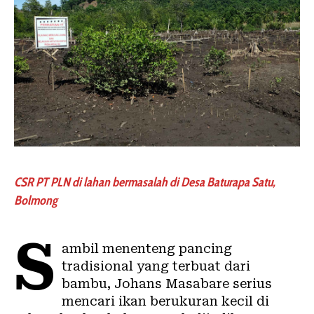
CSR PT PLN di lahan bermasalah di Desa Baturapa Satu,
Bolmong
S
ambil menenteng pancing
tradisional yang terbuat dari
bambu, Johans Masabare serius
mencari ikan berukuran kecil di