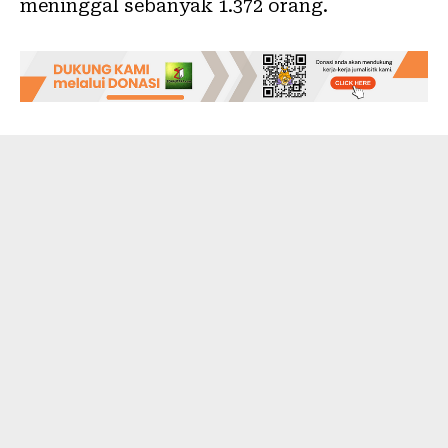
meninggal sebanyak 1.372 orang.