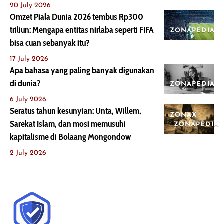
20 July 2026
Omzet Piala Dunia 2026 tembus Rp300
triliun: Mengapa entitas nirlaba seperti FIFA
ZONAPEDIA
bisa cuan sebanyak itu?
17 July 2026
Apa bahasa yang paling banyak digunakan
di dunia?
ZONAPEDIA
6 July 2026
Seratus tahun kesunyian: Unta, Willem,
ZONAX
Sarekat Islam, dan mosi memusuhi
ZONAPEDIA
kapitalisme di Bolaang Mongondow
2 July 2026