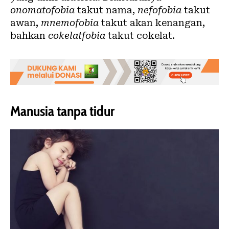
onomatofobia
takut nama,
nefofobia
takut
awan,
mnemofobia
takut akan kenangan,
bahkan
cokelatfobia
takut cokelat.
Manusia tanpa tidur