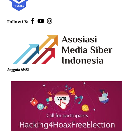
Follow US:
Anggota AMSI