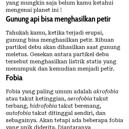
yang mungkin saja belum kamu ketahui
mengenai planet ini !
Gunung api bisa menghasilkan petir
Tahukah kamu, ketika terjadi erupsi,
gunung bisa menghasilkan petir. Ribuan
partikel debu akan dihasilkan saat gunung
meletus. Gesekan antara partikel debu
tersebut menghasilkan listrik statis yang
menumpuk dan kemudian menjadi petir.
Fobia
Fobia yang paling umum adalah
akrofobia
atau takut ketinggian,
aerofobia
takut
terbang,
hidrofobia
takut berenang,
autofobia
takut ditinggal sendiri, dan
sebagainya. Akan tetapi ada beberapa fobia
yang unik diderita. Diantaranya