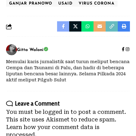
GANJAR PRANOWO
USAID
VIRUS CORONA
Gitta Waloni
Memulai karis jurnalistik saat turun meliput bencana
Gempa dan Tsunami di Palu, dan hadir di beberapa
liputan bencana besar lainnya. Selama Pilkada 2024
aktif meliput Pilgub Sulut
Leave a Comment
You must be
logged in
to post a comment.
This site uses Akismet to reduce spam.
Learn how your comment data is
processed.