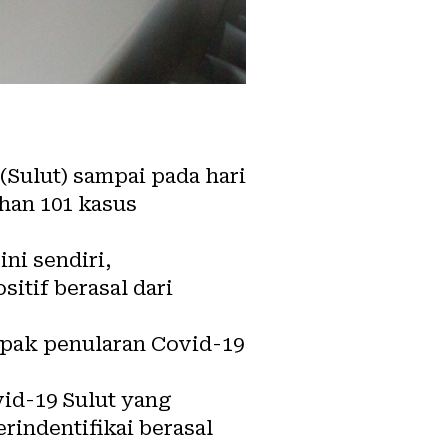
Sulut) sampai pada hari
han 101 kasus
ni sendiri,
itif berasal dari
ampak penularan Covid-19
id-19 Sulut yang
erindentifikai berasal