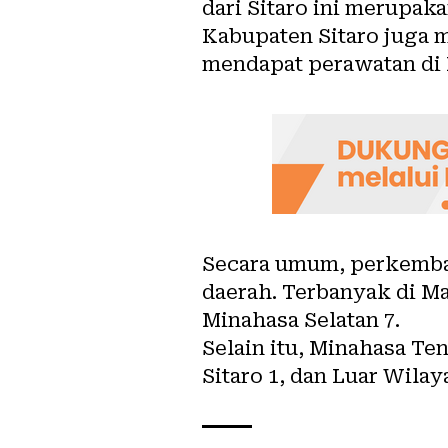
dari Sitaro ini merupak
Kabupaten Sitaro juga m
mendapat perawatan di
Secara umum, perkemban
daerah. Terbanyak di Ma
Minahasa Selatan 7.
Selain itu, Minahasa Te
Sitaro 1, dan Luar Wilay