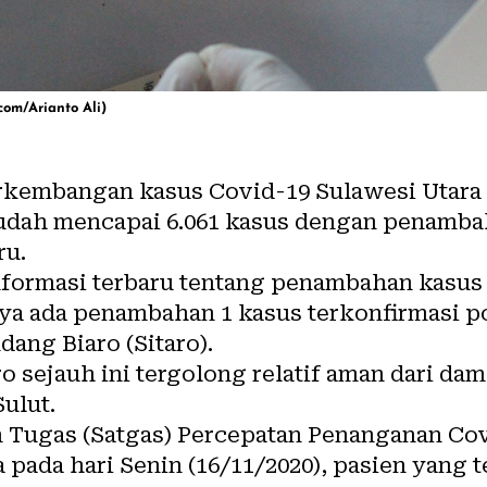
com/Arianto Ali)
rkembangan kasus Covid-19 Sulawesi Utara (
 sudah mencapai 6.061 kasus dengan penamba
ru.
ormasi terbaru tentang penambahan kasus i
ya ada penambahan 1 kasus terkonfirmasi pos
ang Biaro (Sitaro).
o sejauh ini tergolong relatif aman dari d
ulut.
n Tugas (Satgas) Percepatan Penanganan Cov
a
pada hari Senin (16/11/2020), pasien yang t