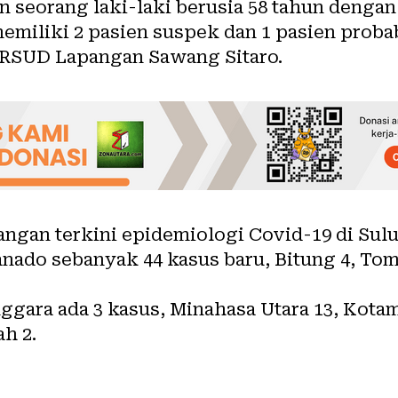
an seorang laki-laki berusia 58 tahun denga
emiliki 2 pasien suspek dan 1 pasien proba
 RSUD Lapangan Sawang Sitaro.
gan terkini epidemiologi Covid-19 di Sulut
nado sebanyak 44 kasus baru, Bitung 4, Tom
nggara ada 3 kasus, Minahasa Utara 13, Kotam
ah 2.