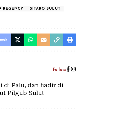
O REGENCY
SITARO SULUT
book
Follow:
di Palu, dan hadir di
ut Pilgub Sulut