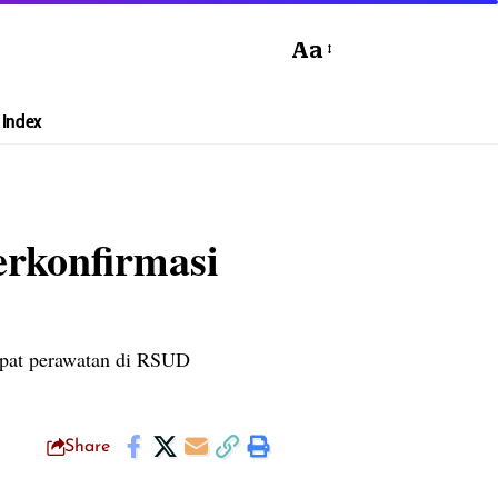
Aa
Index
erkonfirmasi
dapat perawatan di RSUD
Share