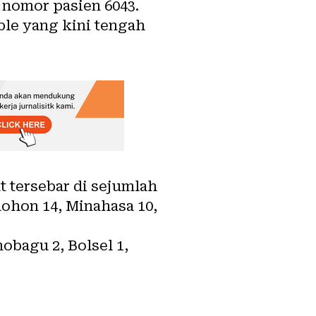
n nomor pasien 6043.
ble yang kini tengah
 tersebar di sejumlah
ohon 14, Minahasa 10,
obagu 2, Bolsel 1,