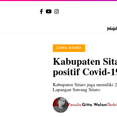
Jelaja
ZONA SITARO
Kabupaten Sita
positif Covid-1
Kabupaten Sitaro juga memiliki 
Lapangan Sawang Sitaro.
Penulis:
Gitta Waloni
Terb