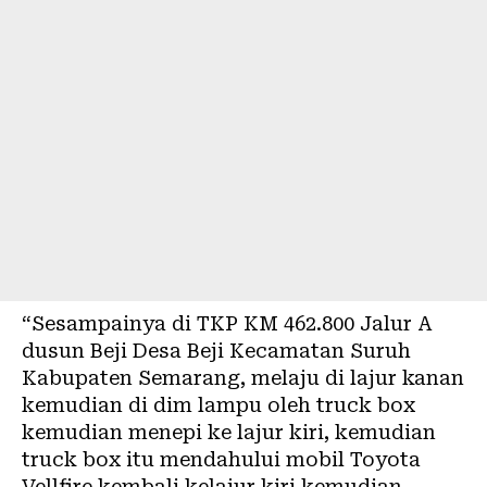
“Sesampainya di TKP KM 462.800 Jalur A
dusun Beji Desa Beji Kecamatan Suruh
Kabupaten Semarang, melaju di lajur kanan
kemudian di dim lampu oleh truck box
kemudian menepi ke lajur kiri, kemudian
truck box itu mendahului mobil Toyota
Vellfire kembali kelajur kiri kemudian