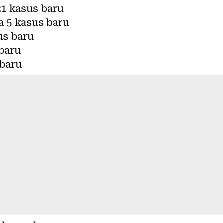
21 kasus baru
 5 kasus baru
us baru
baru
 baru