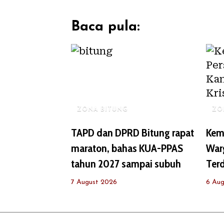
Baca pula:
ZONA BITUNG
ZO
TAPD dan DPRD Bitung rapat
Kema
maraton, bahas KUA-PPAS
War
tahun 2027 sampai subuh
Terd
7 August 2026
6 Aug