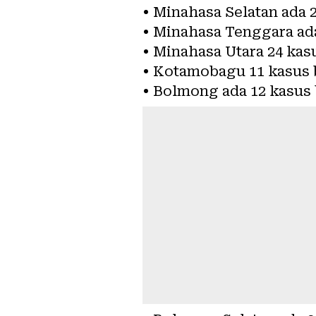
• Minahasa Selatan ada 
• Minahasa Tenggara ada
• Minahasa Utara 24 kas
• Kotamobagu 11 kasus 
• Bolmong ada 12 kasus