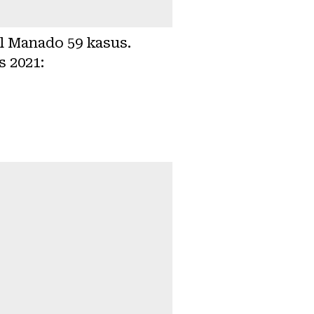
ul Manado 59 kasus.
s 2021: