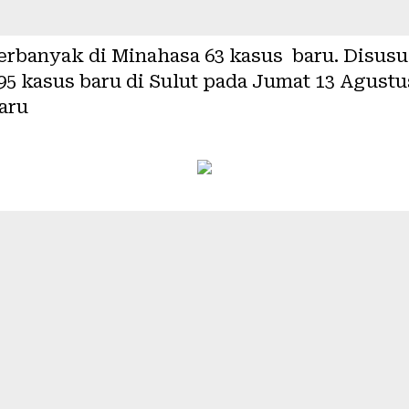
 terbanyak di Minahasa 63 kasus baru. Disus
95 kasus baru di Sulut pada Jumat 13 Agustu
aru