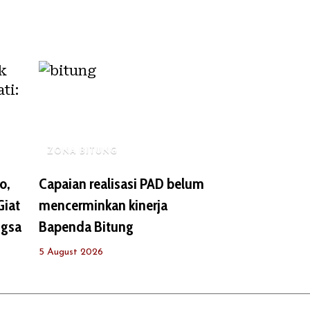
ZONA BITUNG
o,
Capaian realisasi PAD belum
Giat
mencerminkan kinerja
ngsa
Bapenda Bitung
5 August 2026