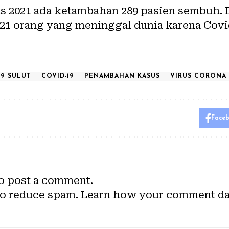
s 2021 ada ketambahan 289 pasien sembuh. D
 821 orang yang meninggal dunia karena Covid
19 SULUT
COVID-19
PENAMBAHAN KASUS
VIRUS CORONA
Face
o post a comment.
to reduce spam.
Learn how your comment dat