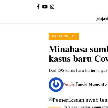
Jelajah
KABAR SULUT
Minahasa sumb
kasus baru Co
Dari 295 kasus baru itu terbanya
Penulis:
Fandri Mamonto
Persiapan pemeriksaan swab 