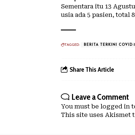
Sementara itu 13 Agustu
usia ada 5 pasien, total
TAGGED:
BERITA TERKINI COVID-
Share This Article
Leave a Comment
You must be
logged in
t
This site uses Akismet 