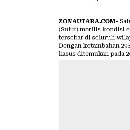
ZONAUTARA.COM-
Sat
(Sulut) merilis kondisi
tersebar di seluruh wil
Dengan ketambahan 295 k
kasus ditemukan pada 20