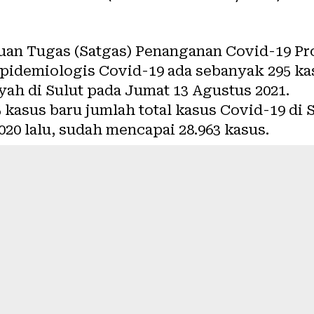
uan Tugas (Satgas) Penanganan Covid-19 Pro
 epidemiologis Covid-19 ada sebanyak 295 k
ayah di Sulut pada Jumat 13 Agustus 2021.
asus baru jumlah total kasus Covid-19 di S
20 lalu, sudah mencapai 28.963 kasus.