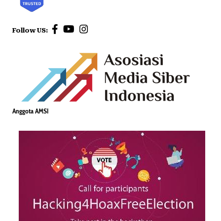
Follow US:
Anggota AMSI