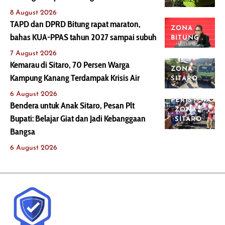
8 August 2026
TAPD dan DPRD Bitung rapat maraton,
ZONA
bahas KUA-PPAS tahun 2027 sampai subuh
BITUNG
7 August 2026
Kemarau di Sitaro, 70 Persen Warga
ZONA
Kampung Kanang Terdampak Krisis Air
SITARO
6 August 2026
PERISTIWA
Bendera untuk Anak Sitaro, Pesan Plt
ZONA
Bupati: Belajar Giat dan Jadi Kebanggaan
SITARO
Bangsa
6 August 2026