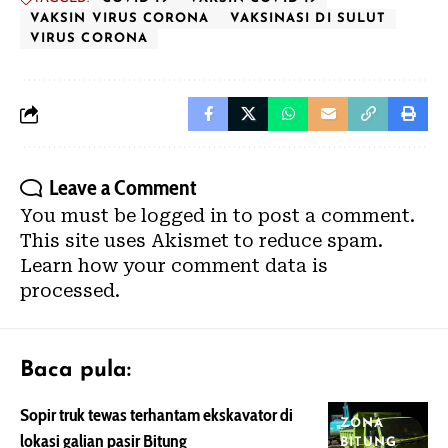
VAKSIN VIRUS CORONA
VAKSINASI DI SULUT
VIRUS CORONA
Leave a Comment
You must be
logged in
to post a comment.
This site uses Akismet to reduce spam.
Learn how your comment data is
processed.
Baca pula:
Sopir truk tewas terhantam ekskavator di
ZONA
lokasi galian pasir Bitung
BITUNG