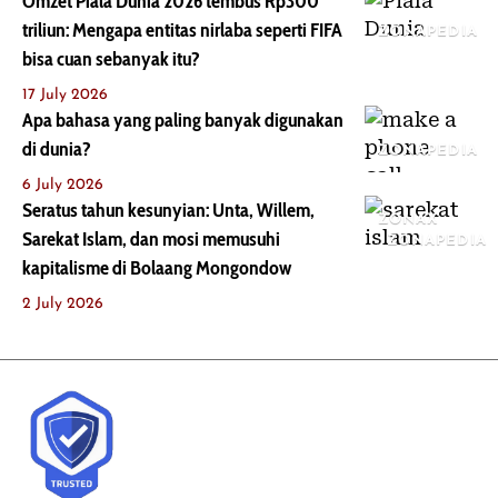
Omzet Piala Dunia 2026 tembus Rp300
triliun: Mengapa entitas nirlaba seperti FIFA
ZONAPEDIA
bisa cuan sebanyak itu?
17 July 2026
Apa bahasa yang paling banyak digunakan
di dunia?
ZONAPEDIA
6 July 2026
Seratus tahun kesunyian: Unta, Willem,
ZONAX
Sarekat Islam, dan mosi memusuhi
ZONAPEDIA
kapitalisme di Bolaang Mongondow
2 July 2026