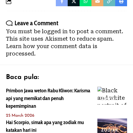
Leave a Comment
You must be
logged in
to post a comment.
This site uses Akismet to reduce spam.
Learn how your comment data is
processed.
Baca pula:
Primbon Jawa weton Rabu Kliwon: Karisma
api yang memikat dan penuh
ZODIAK
kepemimpinan
25 March 2026
Hai Scorpio, simak apa yang zodiak mu
katakan hari ini
ZODIAK