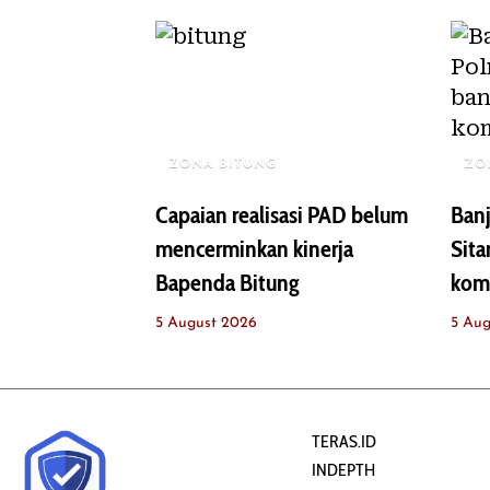
ZONA BITUNG
ZO
Capaian realisasi PAD belum
Banj
mencerminkan kinerja
Sita
Bapenda Bitung
kom
5 August 2026
5 Aug
TERAS.ID
INDEPTH