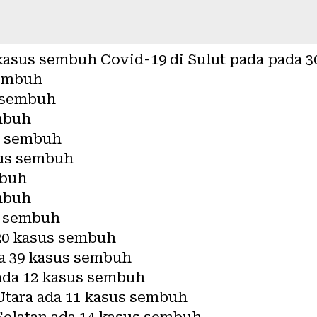
 kasus sembuh Covid-19 di Sulut pada pada 3
sembuh
s sembuh
embuh
us sembuh
sus sembuh
mbuh
mbuh
s sembuh
 20 kasus sembuh
a 39 kasus sembuh
da 12 kasus sembuh
tara ada 11 kasus sembuh
elatan ada 14 kasus sembuh