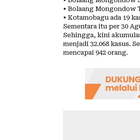
• Bolaang Mongondow T
• Kotamobagu ada 19 k
Sementara itu per 30 A
Sehingga, kini akumulas
menjadi 32.068 kasus. S
mencapai 942 orang.