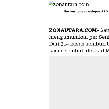
Ilustrasi proses melepas APD.
ZONAUTARA.COM-
Sat
mengumumkan per Senin 
Dari 314 kasus sembuh 
kasus sembuh disusul M