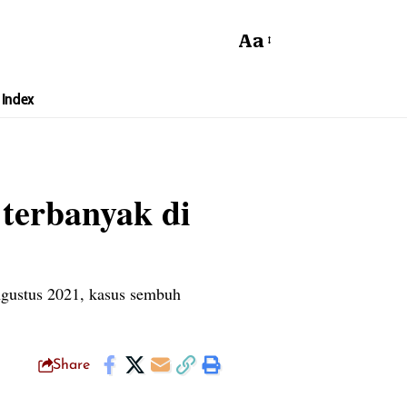
Aa
Index
terbanyak di
Agustus 2021, kasus sembuh
Share