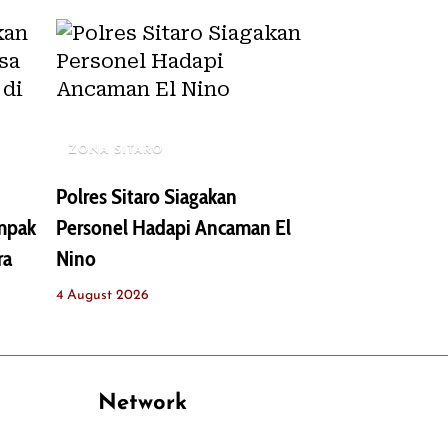
ZONA SITARO
Polres Sitaro Siagakan
ampak
Personel Hadapi Ancaman El
ra
Nino
4 August 2026
Network