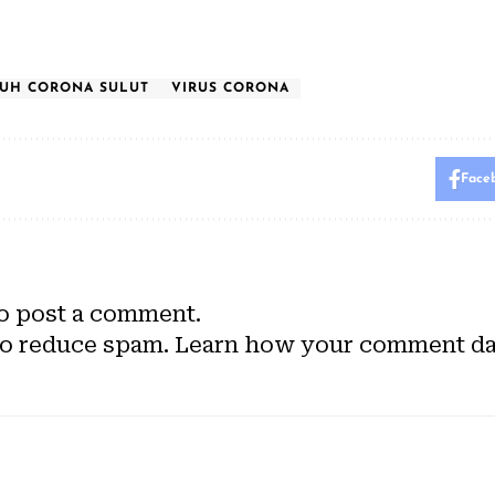
BUH CORONA SULUT
VIRUS CORONA
Face
o post a comment.
to reduce spam.
Learn how your comment dat