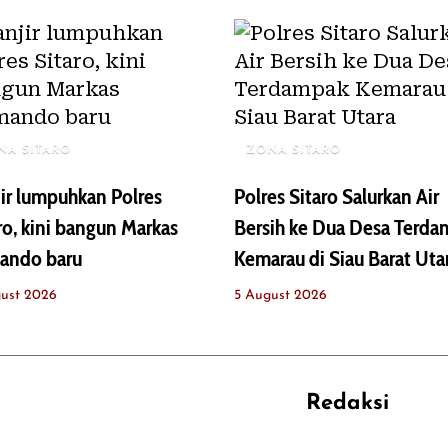
NA SITARO
ZONA SITARO
ir lumpuhkan Polres
Polres Sitaro Salurkan Air
ro, kini bangun Markas
Bersih ke Dua Desa Terd
ando baru
Kemarau di Siau Barat Uta
ust 2026
5 August 2026
Redaksi
REHAT
PERJALANAN