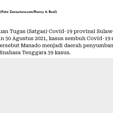
 (Foto: Zonautara.com/Ronny A. Buol)
uan Tugas (Satgas) Covid-19 provinsi Sulawe
30 Agustus 2021, kasus sembuh Covid-19 m
tersebut Manado menjadi daerah penyumban
inahasa Tenggara 39 kasus.