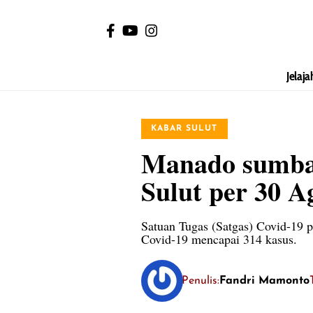
Jelaja
KABAR SULUT
Manado sumban
Sulut per 30 A
Satuan Tugas (Satgas) Covid-19 
Covid-19 mencapai 314 kasus.
Penulis:
Fandri Mamonto