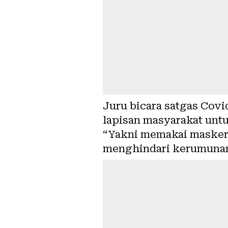
Juru bicara satgas Cov
lapisan masyarakat untu
“Yakni memakai masker,
menghindari kerumunan,