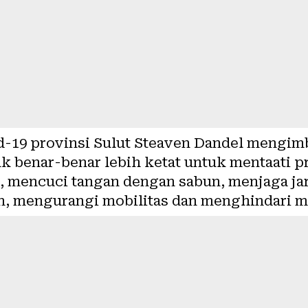
id-19 provinsi Sulut Steaven Dandel mengi
k benar-benar lebih ketat untuk mentaati p
 mencuci tangan dengan sabun, menjaga jara
 mengurangi mobilitas dan menghindari ma