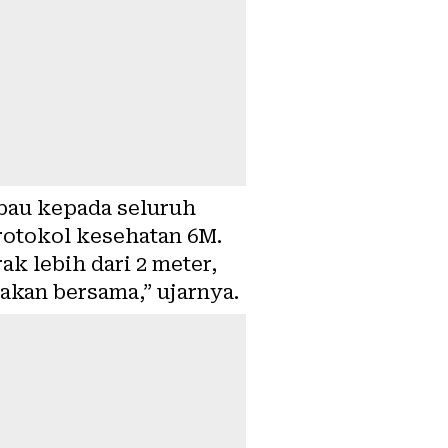
mbau kepada seluruh
rotokol kesehatan 6M.
k lebih dari 2 meter,
kan bersama,” ujarnya.