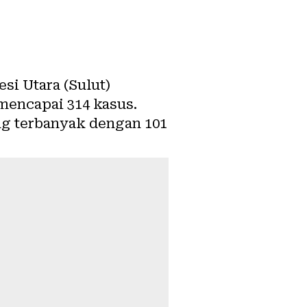
si Utara (Sulut)
encapai 314 kasus.
g terbanyak dengan 101