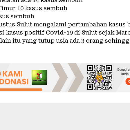
imur 10 kasus sembuh
asus sembuh
gustus Sulut mengalami pertambahan kasus b
i kasus positif Covid-19 di Sulut sejak Mare
elain itu yang tutup usia ada 3 orang sehing