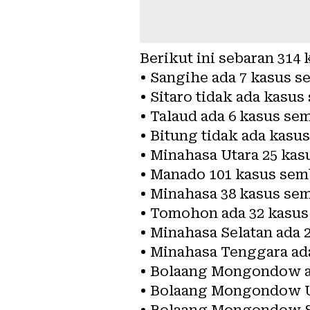
Berikut ini sebaran 314
• Sangihe ada 7 kasus 
• Sitaro tidak ada kasu
• Talaud ada 6 kasus s
• Bitung tidak ada kas
• Minahasa Utara 25 ka
• Manado 101 kasus se
• Minahasa 38 kasus se
• Tomohon ada 32 kasu
• Minahasa Selatan ada
• Minahasa Tenggara ad
• Bolaang Mongondow a
• Bolaang Mongondow U
• Bolaang Mongondow S