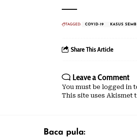
TAGGED:
COVID-19
KASUS SEM
Share This Article
Leave a Comment
You must be
logged in
t
This site uses Akismet 
Baca pula: