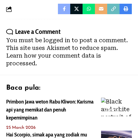
Leave a Comment
You must be
logged in
to post a comment.
This site uses Akismet to reduce spam.
Learn how your comment data is
processed.
Baca pula:
Primbon Jawa weton Rabu Kliwon: Karisma
api yang memikat dan penuh
ZODIAK
kepemimpinan
25 March 2026
Hai Scorpio, simak apa yang zodiak mu