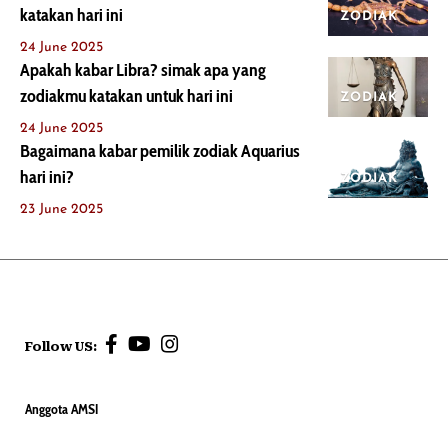
katakan hari ini
ZODIAK
24 June 2025
Apakah kabar Libra? simak apa yang
zodiakmu katakan untuk hari ini
ZODIAK
24 June 2025
Bagaimana kabar pemilik zodiak Aquarius
hari ini?
ZODIAK
23 June 2025
Follow US:
Anggota AMSI