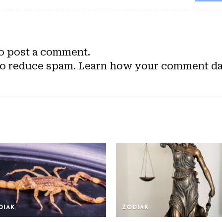
o post a comment.
to reduce spam.
Learn how your comment dat
DIAK
ZODIAK