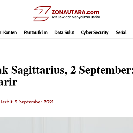
hi Konten
Pantau Iklim
Data Sulut
Cyber Security
Serial
 Sagittarius, 2 September
arir
k
Terbit: 2 September 2021