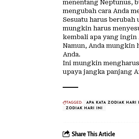
menentang Neptunus, bu
mengubah cara Anda me
Sesuatu harus berubah u
mungkin harus menyesu
kembali apa yang ingin 
Namun, Anda mungkin h
Anda.
Ini mungkin mengharusk
upaya jangka panjang A
TAGGED:
APA KATA ZODIAK HARI 
ZODIAK HARI INI
Share This Article