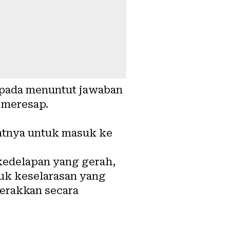
ipada menuntut jawaban
 meresap.
aatnya untuk masuk ke
kedelapan yang gerah,
uk keselarasan yang
erakkan secara