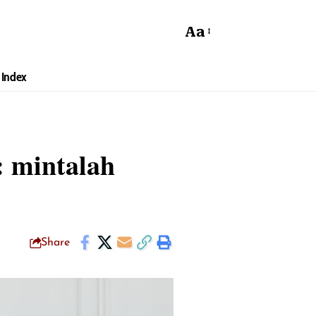
Aa
Index
: mintalah
Share