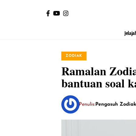
Jelaja
ZODIAK
Ramalan Zodiak
bantuan soal k
Penulis:
Pengasuh Zodia