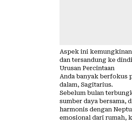
Aspek ini kemungkinan 
dan tersandung ke dind
Urusan Percintaan
Anda banyak berfokus pa
dalam, Sagitarius.
Sebelum bulan terbungk
sumber daya bersama, d
harmonis dengan Neptun
emosional dari rumah, k