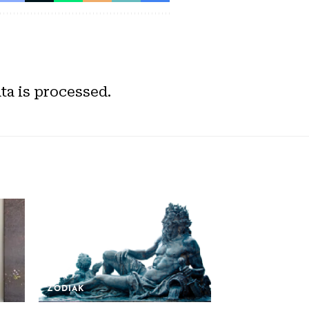
a is processed.
ZODIAK