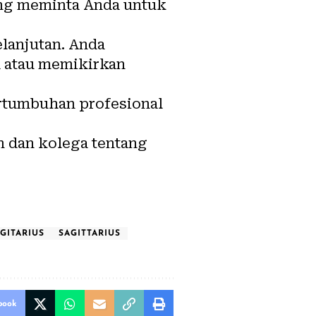
ang meminta Anda untuk
lanjutan. Anda
 atau memikirkan
tumbuhan profesional
 dan kolega tentang
GITARIUS
SAGITTARIUS
book