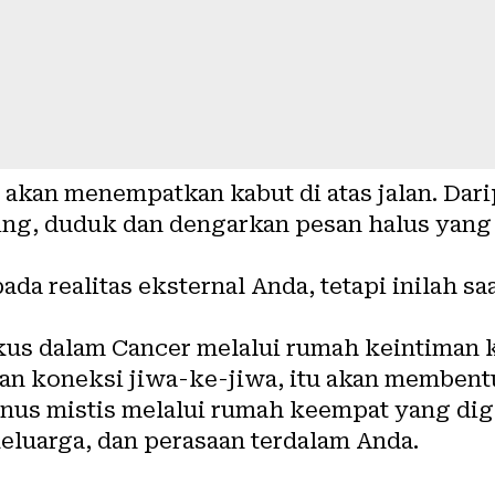
akan menempatkan kabut di atas jalan. Dar
ing, duduk dan dengarkan pesan halus yang
da realitas eksternal Anda, tetapi inilah s
us dalam Cancer melalui rumah keintiman 
an koneksi jiwa-ke-jiwa, itu akan membent
us mistis melalui rumah keempat yang dig
eluarga, dan perasaan terdalam Anda.