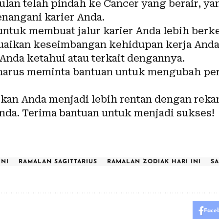
lan telah pindah ke Cancer yang berair, y
nangani karier Anda.
ntuk membuat jalur karier Anda lebih berke
aikan keseimbangan kehidupan kerja Anda
Anda ketahui atau terkait dengannya.
arus meminta bantuan untuk mengubah per
an Anda menjadi lebih rentan dengan rekan
nda. Terima bantuan untuk menjadi sukses!
INI
RAMALAN SAGITTARIUS
RAMALAN ZODIAK HARI INI
SA
Face