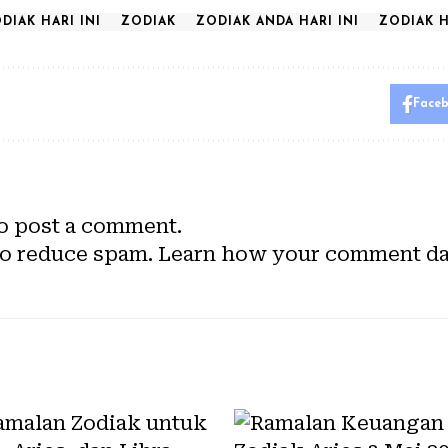
DIAK HARI INI
ZODIAK
ZODIAK ANDA HARI INI
ZODIAK H
Face
o post a comment.
to reduce spam.
Learn how your comment dat