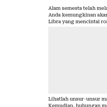
Alam semesta telah mel
Anda kemungkinan akan m
Libra yang mencintai r
Lihatlah unsur-unsur m
Kemudian, hubungan man