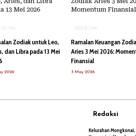
RISTIWA
PERISTIWA
alan Zodiak untuk Leo,
Ramalan Keuangan Zodi
s, dan Libra pada 13 Mei
Aries 3 Mei 2026: Mome
6
Finansial
ay 2026
3 May 2026
Redaksi
REHAT
PERJALANAN
ARTIKEL
Kelurahan Mongkonai,