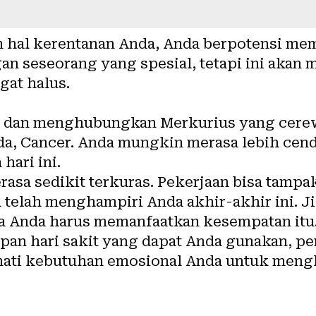
m hal kerentanan Anda, Anda berpotensi me
gan seseorang yang spesial, tetapi ini aka
at halus.
ial dan menghubungkan Merkurius yang cere
da, Cancer. Anda mungkin merasa lebih cen
hari ini.
asa sedikit terkuras. Pekerjaan bisa tamp
ja telah menghampiri Anda akhir-akhir ini. J
aka Anda harus memanfaatkan kesempatan itu
pan hari sakit yang dapat Anda gunakan, p
ti kebutuhan emosional Anda untuk menghi