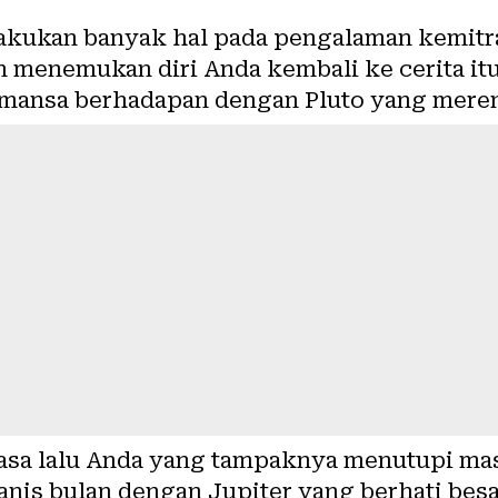
akukan banyak hal pada pengalaman kemitra
enemukan diri Anda kembali ke cerita itu h
omansa berhadapan dengan Pluto yang mere
asa lalu Anda yang tampaknya menutupi mas
is bulan dengan Jupiter yang berhati bes