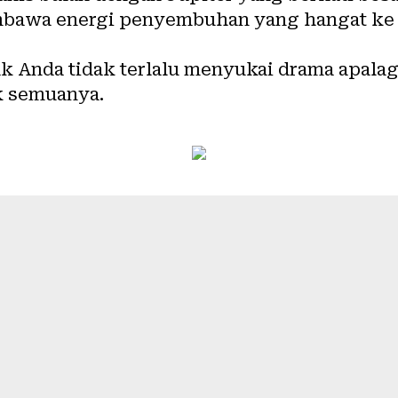
awa energi penyembuhan yang hangat ke 
ak Anda tidak terlalu menyukai drama apalagi
k semuanya.