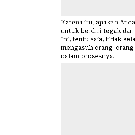
Karena itu, apakah Anda
untuk berdiri tegak da
Ini, tentu saja, tidak se
mengasuh orang-orang d
dalam prosesnya.