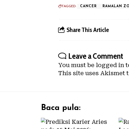
TAGGED:
CANCER
RAMALAN ZO
Share This Article
Leave a Comment
You must be
logged in
t
This site uses Akismet 
Baca pula: