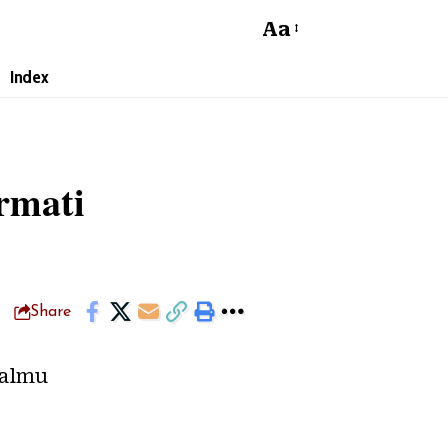
Aa
Index
rmati
Share