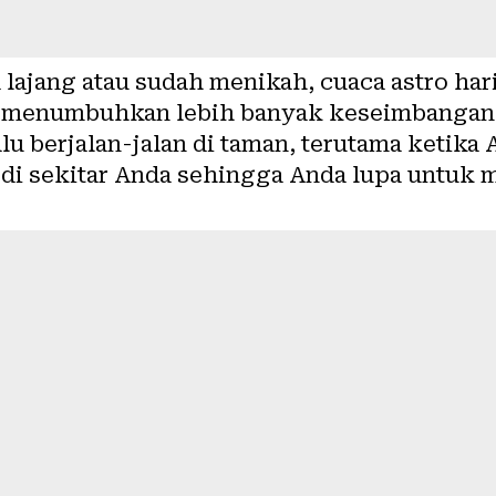
 lajang atau sudah menikah, cuaca astro ha
n menumbuhkan lebih banyak keseimbangan 
lalu berjalan-jalan di taman, terutama ketika
i sekitar Anda sehingga Anda lupa untuk m