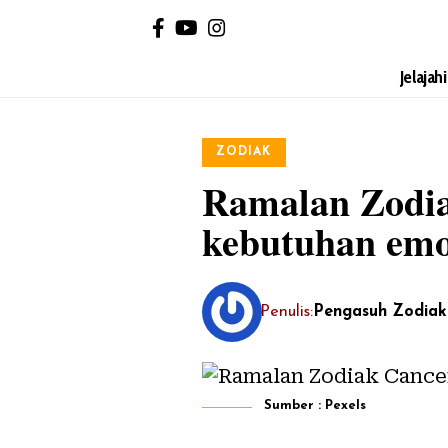
Jelajah
ZODIAK
Ramalan Zodia
kebutuhan em
Penulis:
Pengasuh Zodiak
Sumber : Pexels