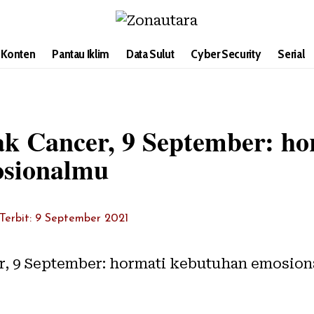
i Konten
Pantau Iklim
Data Sulut
Cyber Security
Serial
k Cancer, 9 September: ho
osionalmu
Terbit: 9 September 2021