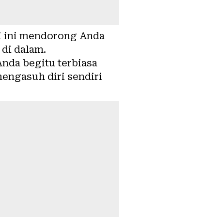
ri ini mendorong Anda
di dalam.
 Anda begitu terbiasa
engasuh diri sendiri