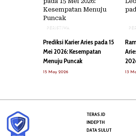
PERISTIWA
PE
Prediksi Karier Aries pada 15
Ram
Mei 2026: Kesempatan
Arie
Menuju Puncak
202
15 May 2026
13 M
TERAS.ID
INDEPTH
DATA SULUT