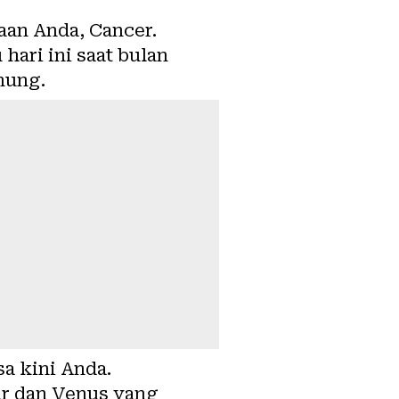
an Anda, Cancer.
ari ini saat bulan
nung.
a kini Anda.
ar dan Venus yang