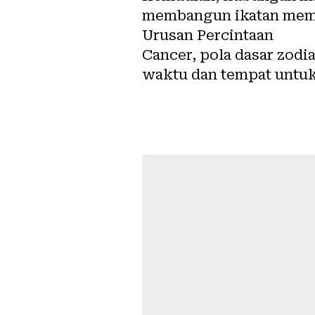
membangun ikatan memb
Urusan Percintaan
Cancer, pola dasar zodi
waktu dan tempat untu