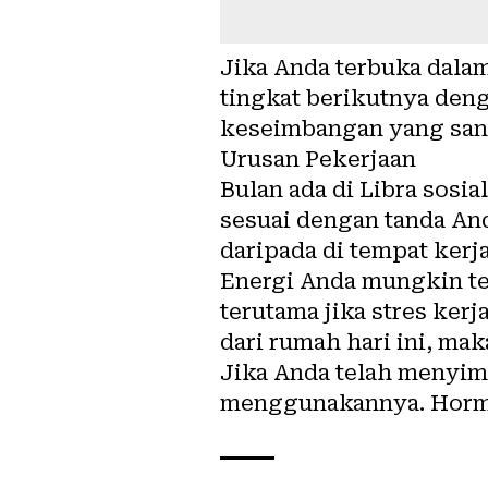
Jika Anda terbuka dala
tingkat berikutnya den
keseimbangan yang sang
Urusan Pekerjaan
Bulan ada di Libra sos
sesuai dengan tanda An
daripada di tempat kerja 
Energi Anda mungkin ter
terutama jika stres ker
dari rumah hari ini, m
Jika Anda telah menyim
menggunakannya. Horma