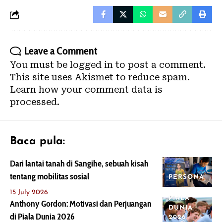
Leave a Comment
You must be
logged in
to post a comment.
This site uses Akismet to reduce spam.
Learn how your comment data is
processed.
Baca pula:
Dari lantai tanah di Sangihe, sebuah kisah
tentang mobilitas sosial
PERSONA
15 July 2026
PIALA
Anthony Gordon: Motivasi dan Perjuangan
DUNIA
di Piala Dunia 2026
2026