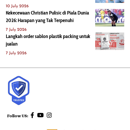
10 July 2026
PIALA
Kekecewaan Christian Pulisic di Piala Dunia
DUNIA
2026: Harapan yang Tak Terpenuhi
2026
7 July 2026
Langkah order sablon plastik packing untuk
jualan
REHAT
7 July 2026
Follow US: