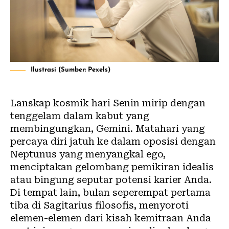
Ilustrasi (Sumber: Pexels)
Lanskap kosmik hari Senin mirip dengan
tenggelam dalam kabut yang
membingungkan, Gemini. Matahari yang
percaya diri jatuh ke dalam oposisi dengan
Neptunus yang menyangkal ego,
menciptakan gelombang pemikiran idealis
atau bingung seputar potensi karier Anda.
Di tempat lain, bulan seperempat pertama
tiba di Sagitarius filosofis, menyoroti
elemen-elemen dari kisah kemitraan Anda