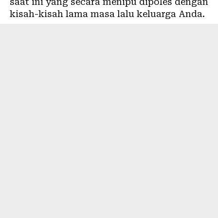
saat ini yang secara menipu dipoles dengan
kisah-kisah lama masa lalu keluarga Anda.