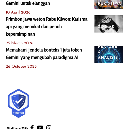
Gemini untuk elanggan
PERISTIWA
10 April 2026
Primbon Jawa weton Rabu Kliwon: Karisma
api yang memikat dan penuh
ZODIAK
kepemimpinan
25 March 2026
FEATURE
Memahami jendela konteks 1 juta token
&
Gemini yang mengubah paradigma AI
ANALISIS
26 October 2025
Follow US: