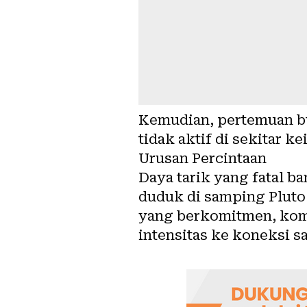
Kemudian, pertemuan b
tidak aktif di sekitar k
Urusan Percintaan
Daya tarik yang fatal b
duduk di samping Pluto
yang berkomitmen, kom
intensitas ke koneksi s