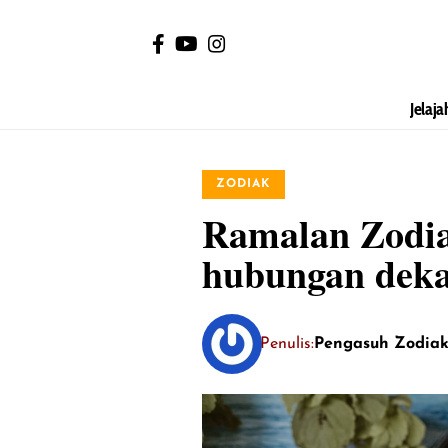
Jelaja
ZODIAK
Ramalan Zodia
hubungan deka
Penulis:
Pengasuh Zodia