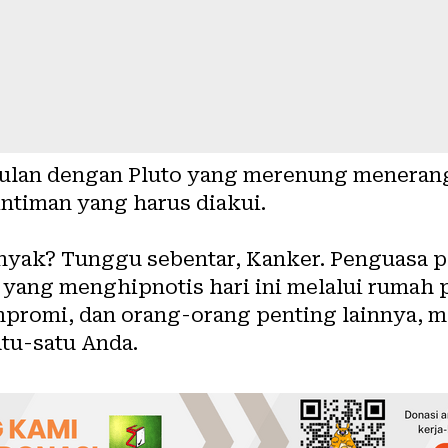
ulan dengan Pluto yang merenung meneran
eintiman yang harus diakui.
anyak? Tunggu sebentar, Kanker. Penguasa p
 yang menghipnotis hari ini melalui rumah 
promi, dan orang-orang penting lainnya, 
atu-satu Anda.