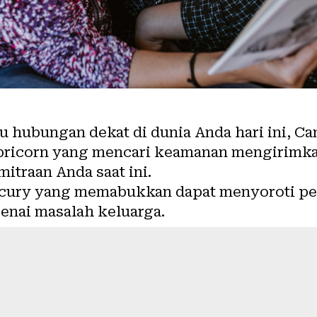
hubungan dekat di dunia Anda hari ini, Can
apricorn yang mencari keamanan mengirimka
itraan Anda saat ini.
cury yang memabukkan dapat menyoroti per
enai masalah keluarga.