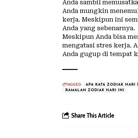
Anda sambil memusatkan
Anda mungkin menemukan
kerja. Meskipun ini sem
Anda yang sebenarnya.
Meskipun Anda bisa mera
mengatasi stres kerja
Anda gugup di tempat ker
TAGGED:
APA KATA ZODIAK HARI 
RAMALAN ZODIAK HARI INI
Share This Article