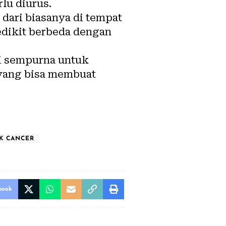
lu diurus.
dari biasanya di tempat
sedikit berbeda dengan
di sempurna untuk
yang bisa membuat
K CANCER
book