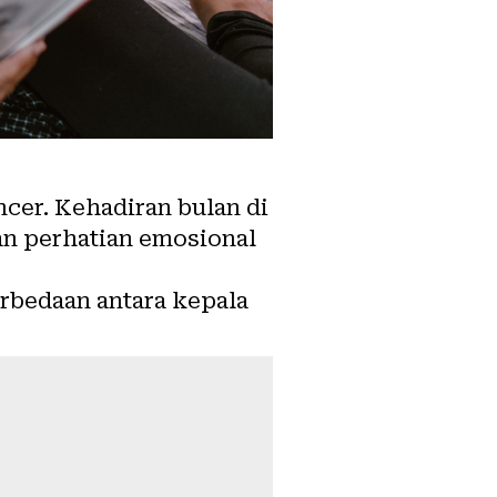
cer. Kehadiran bulan di
n perhatian emosional
bedaan antara kepala