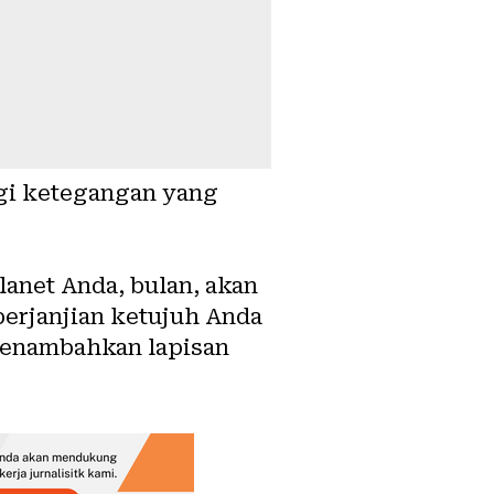
gi ketegangan yang
lanet Anda, bulan, akan
perjanjian ketujuh Anda
menambahkan lapisan