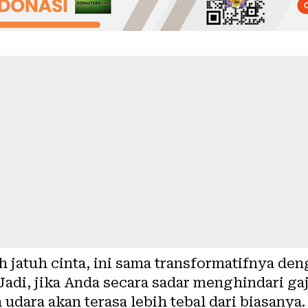
h jatuh cinta, ini sama transformatifnya den
 Jadi, jika Anda secara sadar menghindari ga
 udara akan terasa lebih tebal dari biasanya.