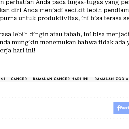
 perhatian Anda pada tugas-tugas yang per
 diri Anda menjadi sedikit lebih pendiam 
purna untuk produktivitas, ini bisa terasa 
sa lebih dingin atau tabah, ini bisa menja
. Anda mungkin menemukan bahwa tidak ada 
ja hari ini!
INI
CANCER
RAMALAN CANCER HARI INI
RAMALAN ZODIA
Face