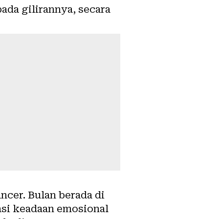
ada gilirannya, secara
ancer. Bulan berada di
asi keadaan emosional