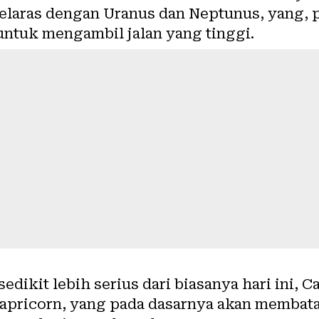
elaras dengan Uranus dan Neptunus, yang, p
untuk mengambil jalan yang tinggi.
dikit lebih serius dari biasanya hari ini, C
Capricorn, yang pada dasarnya akan membat