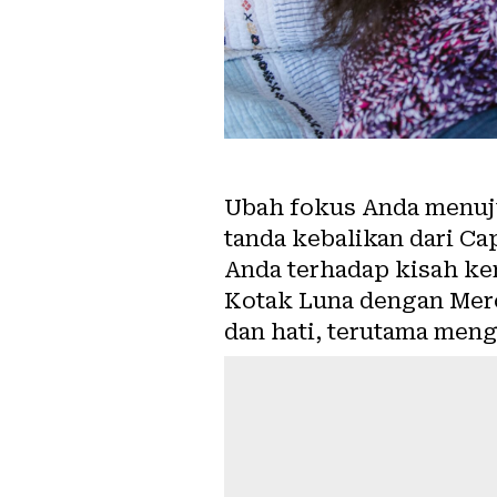
Ubah fokus Anda menuju 
tanda kebalikan dari C
Anda terhadap kisah kem
Kotak Luna dengan Mer
dan hati, terutama meng