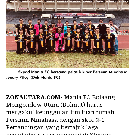
Skuad Mania FC bersama pelatih kiper Persmin Minahasa
Jendry Pitoy. (Dok Mania FC)
ZONAUTARA.COM-
Mania FC Bolaang
Mongondow Utara (Bolmut) harus
mengakui keunggulan tim tuan rumah
Persmin Minahasa dengan skor 3-1.
Pertandingan yang bertajuk laga
persahabatan berlangsung di Stadion