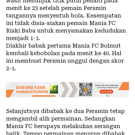
wasit menunjuk titik putih penalti pada
menit ke 23 setelah pemain Persmin
tangannya menyentuh bola. Kesempatan
ini tidak disia-siakan pemain Mania FC
Riski Baba untuk menyamakan kedudukan
menjadi 1-1.
Diakhir babak pertama Mania FC Bolmut
kembali kebobolan pada menit ke 40. Hal
ini membuat Persmin unggul dengan skor
2-1.
Selanjutnya dibabak ke dua Persmin tetap
mengambil alih permainan. Sedangkan
Mania FC berupaya melakukan serangan
balik. Tempo permainan menurun dibabak