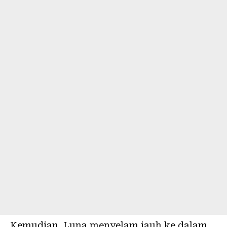
Kemudian, Luna menyelam jauh ke dalam