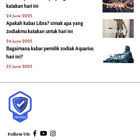
katakan hari ini
ZODIAK
24 June 2025
Apakah kabar Libra? simak apa yang
zodiakmu katakan untuk hari ini
ZODIAK
24 June 2025
Bagaimana kabar pemilik zodiak Aquarius
hari ini?
ZODIAK
23 June 2025
Follow US: