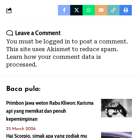
Leave a Comment
You must be
logged in
to post a comment.
This site uses Akismet to reduce spam.
Learn how your comment data is
processed.
Baca pula:
Primbon Jawa weton Rabu Kliwon: Karisma
api yang memikat dan penuh
ZODIAK
kepemimpinan
25 March 2026
Hai Scorpio, simak apa yang zodiak mu