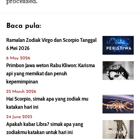
processed.
Baca pula:
Ramalan Zodiak Virgo dan Scorpio Tanggal
6 Mei 2026
PERISTIWA
6 May 2026
Primbon Jawa weton Rabu Kliwon: Karisma
api yang memikat dan penuh
ZODIAK
kepemimpinan
25 March 2026
Hai Scorpio, simak apa yang zodiak mu
katakan hari ini
ZODIAK
24 June 2025
Apakah kabar Libra? simak apa yang
zodiakmu katakan untuk hari ini
ZODIAK