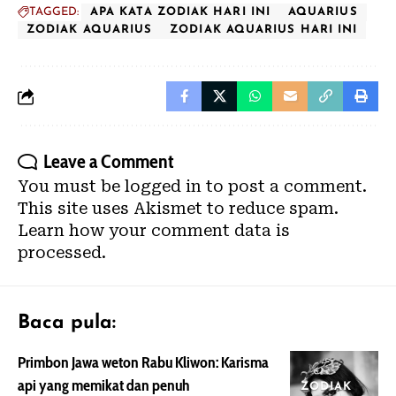
TAGGED:
APA KATA ZODIAK HARI INI
AQUARIUS
ZODIAK AQUARIUS
ZODIAK AQUARIUS HARI INI
Leave a Comment
You must be
logged in
to post a comment.
This site uses Akismet to reduce spam.
Learn how your comment data is
processed.
Baca pula:
Primbon Jawa weton Rabu Kliwon: Karisma
api yang memikat dan penuh
ZODIAK