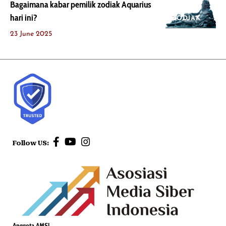
Bagaimana kabar pemilik zodiak Aquarius
hari ini?
ZODIAK
23 June 2025
Follow US:
Anggota AMSI