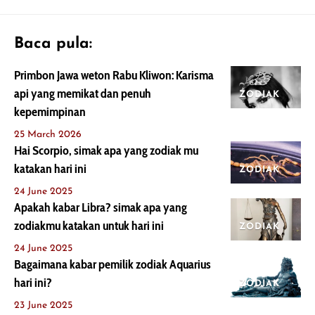
Baca pula:
Primbon Jawa weton Rabu Kliwon: Karisma
api yang memikat dan penuh
ZODIAK
kepemimpinan
25 March 2026
Hai Scorpio, simak apa yang zodiak mu
katakan hari ini
ZODIAK
24 June 2025
Apakah kabar Libra? simak apa yang
zodiakmu katakan untuk hari ini
ZODIAK
24 June 2025
Bagaimana kabar pemilik zodiak Aquarius
hari ini?
ZODIAK
23 June 2025