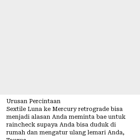
Urusan Percintaan
Sextile Luna ke Mercury retrograde bisa
menjadi alasan Anda meminta bae untuk
raincheck supaya Anda bisa duduk di
rumah dan mengatur ulang lemari Anda,