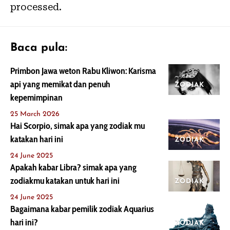
processed.
Baca pula:
Primbon Jawa weton Rabu Kliwon: Karisma
api yang memikat dan penuh
ZODIAK
kepemimpinan
25 March 2026
Hai Scorpio, simak apa yang zodiak mu
katakan hari ini
ZODIAK
24 June 2025
Apakah kabar Libra? simak apa yang
zodiakmu katakan untuk hari ini
ZODIAK
24 June 2025
Bagaimana kabar pemilik zodiak Aquarius
hari ini?
ZODIAK