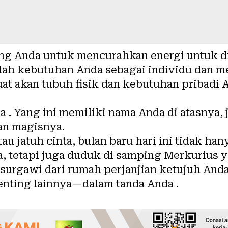
ng Anda untuk mencurahkan energi untuk dir
ilah kebutuhan Anda sebagai individu dan 
at akan tubuh fisik dan kebutuhan pribadi 
a . Yang ini memiliki nama Anda di atasnya, 
n magisnya.
au jatuh cinta, bulan baru hari ini tidak h
a, tetapi juga duduk di samping Merkurius
urgawi dari rumah perjanjian ketujuh And
nting lainnya—dalam tanda Anda .