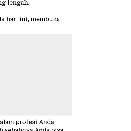
ng lengah.
da hari ini, membuka
alam profesi Anda
ah sebabnya Anda bisa