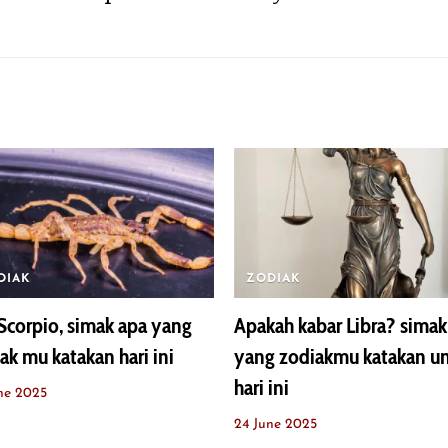
DIAK
ZODIAK
Scorpio, simak apa yang
Apakah kabar Libra? simak
ak mu katakan hari ini
yang zodiakmu katakan u
hari ini
ne 2025
24 June 2025