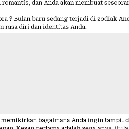
si romantis, dan Anda akan membuat seseora
bra ? Bulan baru sedang terjadi di zodiak An
rasa diri dan identitas Anda.
 memikirkan bagaimana Anda ingin tampil d
epan. Kesan pertama adalah segalanya, itul