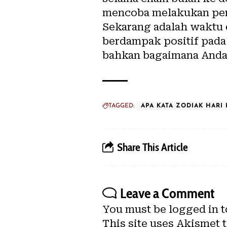
mencoba melakukan perb
Sekarang adalah waktu 
berdampak positif pada 
bahkan bagaimana Anda i
TAGGED:
APA KATA ZODIAK HARI 
Share This Article
Leave a Comment
You must be
logged in
t
This site uses Akismet 