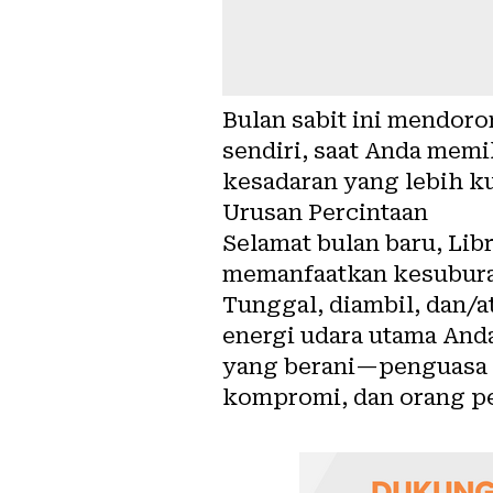
Bulan sabit ini mendoro
sendiri, saat Anda mem
kesadaran yang lebih ku
Urusan Percintaan
Selamat bulan baru, Libr
memanfaatkan kesubura
Tunggal, diambil, dan/at
energi udara utama And
yang berani—penguasa s
kompromi, dan orang pe