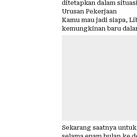
ditetapkan dalam situa
Urusan Pekerjaan
Kamu mau jadi siapa, Li
kemungkinan baru dalam 
Sekarang saatnya untuk
selama enam bulan ke d