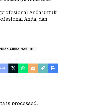
 profesional Anda untuk
ofesional Anda, dan
DIAK LIBRA HARI INI
book
a is processed.