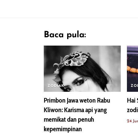
Baca pula:
ZODIAK
ZO
Primbon Jawa weton Rabu
Hai 
Kliwon: Karisma api yang
zodi
memikat dan penuh
24 Ju
kepemimpinan