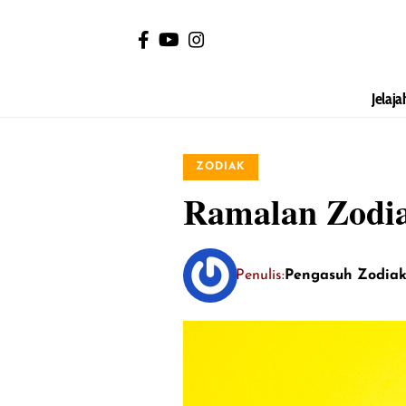
Jelaja
ZODIAK
Ramalan Zodia
Penulis:
Pengasuh Zodia