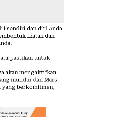
i sendiri dan diri Anda
membentuk ikatan dan
Anda.
jadi pastikan untuk
anya akan mengaktifkan
 yang mundur dan Mars
a yang berkomitmen,