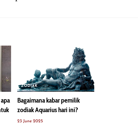
ZODIAK
 apa
Bagaimana kabar pemilik
ntuk
zodiak Aquarius hari ini?
23 June 2025