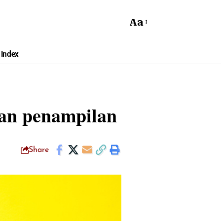
Aa
Index
kan penampilan
Share