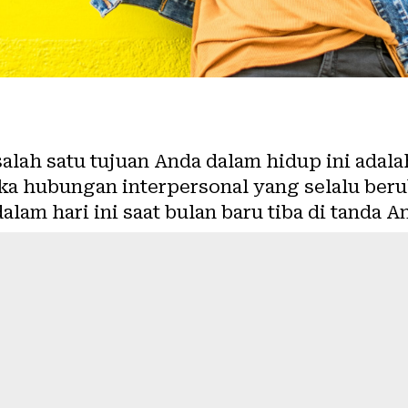
salah satu tujuan Anda dalam hidup ini adal
a hubungan interpersonal yang selalu beru
alam hari ini saat bulan baru tiba di tanda A