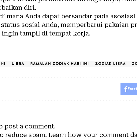
aikan diri.
di mana Anda dapat bersandar pada asosiasi
status sosial Anda, memperbarui pakaian pr
ngin tampil di tempat kerja.
INI
LIBRA
RAMALAN ZODIAK HARI INI
ZODIAK LIBRA
ZO
Face
o post a comment.
to reduce spam.
Learn how your comment dat