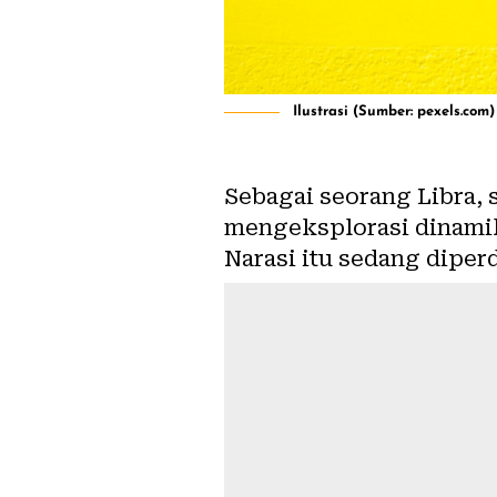
Ilustrasi (Sumber: pexels.com)
Sebagai seorang Libra, 
mengeksplorasi dinamik
Narasi itu sedang diperd