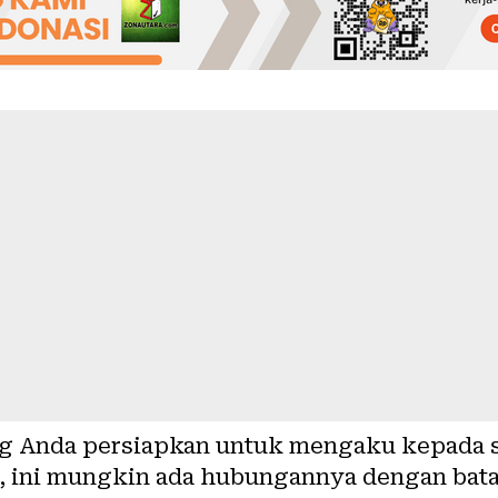
g Anda persiapkan untuk mengaku kepada s
a, ini mungkin ada hubungannya dengan bat