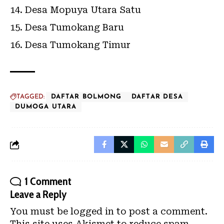
Desa Mopuya Utara Satu
Desa Tumokang Baru
Desa Tumokang Timur
TAGGED:
DAFTAR BOLMONG
DAFTAR DESA
DUMOGA UTARA
1 Comment
Leave a Reply
You must be
logged in
to post a comment.
This site uses Akismet to reduce spam.