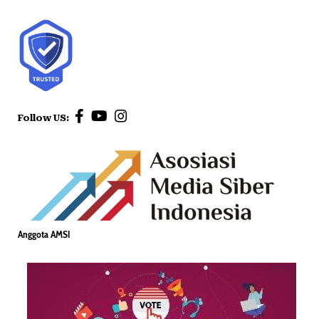
Follow US:
Anggota AMSI