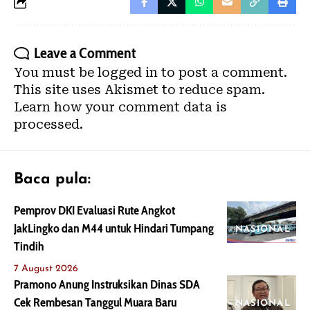
Leave a Comment
You must be
logged in
to post a comment.
This site uses Akismet to reduce spam.
Learn how your comment data is
processed.
Baca pula:
Pemprov DKI Evaluasi Rute Angkot
JakLingko dan M44 untuk Hindari Tumpang
NASIONAL
Tindih
7 August 2026
Pramono Anung Instruksikan Dinas SDA
Cek Rembesan Tanggul Muara Baru
NASIONAL