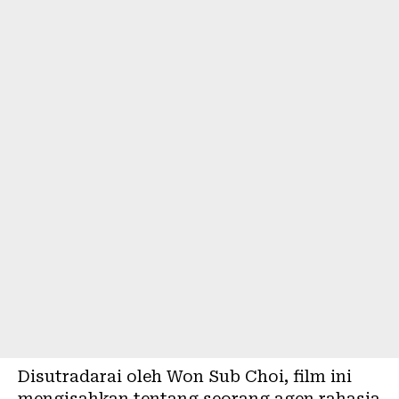
Disutradarai oleh Won Sub Choi, film ini
mengisahkan tentang seorang agen rahasia