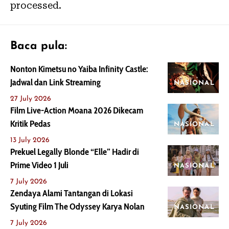
processed.
Baca pula:
Nonton Kimetsu no Yaiba Infinity Castle:
Jadwal dan Link Streaming
NASIONAL
27 July 2026
Film Live-Action Moana 2026 Dikecam
Kritik Pedas
NASIONAL
13 July 2026
Prekuel Legally Blonde “Elle” Hadir di
Prime Video 1 Juli
NASIONAL
7 July 2026
Zendaya Alami Tantangan di Lokasi
Syuting Film The Odyssey Karya Nolan
NASIONAL
7 July 2026