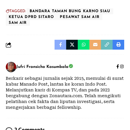
TAGGED:
BANDARA TAMAN BUNG KARNO SIAU
KETUA DPRD SITARO
PESAWAT SAM AIR
SAM AIR
Jufri Fransicho Kasumbala
Berkarir sebagai jurnalis sejak 2015, memulai di surat
kabar Manado Post, lantas ke koran Indo Post.
Melanjutkan karir di Kompas TV, dan pada 2023
bergabung dengan Zonautara.com. Telah mengikuti
pelatihan cek fakta dan liputan investigasi, serta
mengerjakan berbagai fellowship.
2 Comments