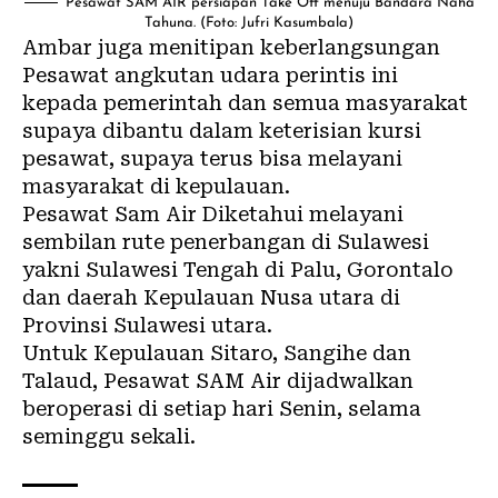
Pesawat SAM AIR persiapan Take Off menuju Bandara Naha
Tahuna. (Foto: Jufri Kasumbala)
Ambar juga menitipan keberlangsungan
Pesawat angkutan udara perintis ini
kepada pemerintah dan semua masyarakat
supaya dibantu dalam keterisian kursi
pesawat, supaya terus bisa melayani
masyarakat di kepulauan.
Pesawat Sam Air Diketahui melayani
sembilan rute penerbangan di Sulawesi
yakni Sulawesi Tengah di Palu, Gorontalo
dan daerah Kepulauan Nusa utara di
Provinsi Sulawesi utara.
Untuk Kepulauan Sitaro, Sangihe dan
Talaud, Pesawat SAM Air dijadwalkan
beroperasi di setiap hari Senin, selama
seminggu sekali.