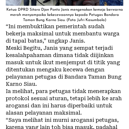
Ketua DPRD Sitaro Djon Ponto Janis mengenakan kemeja berwarna
merah menyampaika kekecewaannya kepada Petugas Bandara
Taman Bung Karno Siau. (Foto: Jufri Kasumbala)
“Ini membuktikan pemerintah sudah
bekerja maksimal untuk membantu warga
di tapal batas,” ungkap Janis.
Meski Begitu, Janis yang sempat terjadi
kesalahpahaman dimana tidak diijinkan
masuk untuk ikut menjemput di titik yang
ditentukan mengaku kecewa dengan
pelayanan petugas di Bandara Taman Bung
Karno Siau.
Ia melihat, para petugas tidak menerapkan
protokol sesuai aturan, tetapi lebih ke arah
arogansi dan ini harus diperbaiki untuk
alasan pelayanan maksimal.
“Saya melihat ini murni arogansi petugas,
karena yang lain toh bisa masuk, padahal