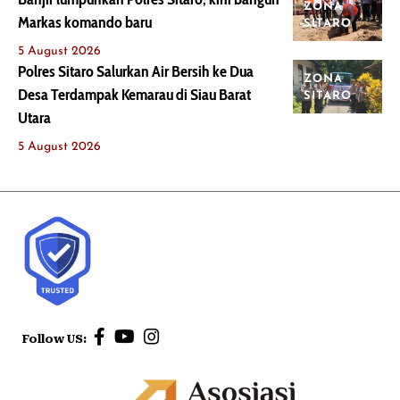
ZONA
Markas komando baru
SITARO
5 August 2026
Polres Sitaro Salurkan Air Bersih ke Dua
ZONA
Desa Terdampak Kemarau di Siau Barat
SITARO
Utara
5 August 2026
Follow US: