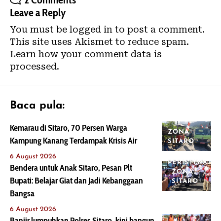
Leave a Reply
You must be
logged in
to post a comment.
This site uses Akismet to reduce spam.
Learn how your comment data is
processed.
Baca pula:
Kemarau di Sitaro, 70 Persen Warga
ZONA
Kampung Kanang Terdampak Krisis Air
SITARO
6 August 2026
PERISTIWA
Bendera untuk Anak Sitaro, Pesan Plt
ZONA
Bupati: Belajar Giat dan Jadi Kebanggaan
SITARO
Bangsa
6 August 2026
Banjir lumpuhkan Polres Sitaro, kini bangun