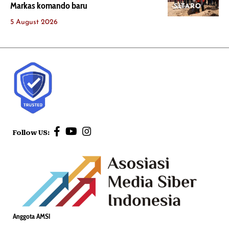
Markas komando baru
SITARO
5 August 2026
Follow US:
Anggota AMSI