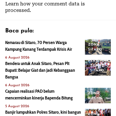
Learn how your comment data is
processed.
Baca pula:
Kemarau di Sitaro, 70 Persen Warga
ZONA
Kampung Kanang Terdampak Krisis Air
SITARO
6 August 2026
PERISTIWA
Bendera untuk Anak Sitaro, Pesan Plt
ZONA
Bupati: Belajar Giat dan Jadi Kebanggaan
SITARO
Bangsa
6 August 2026
Capaian realisasi PAD belum
ZONA
mencerminkan kinerja Bapenda Bitung
BITUNG
5 August 2026
Banjir lumpuhkan Polres Sitaro, kini bangun
ZONA