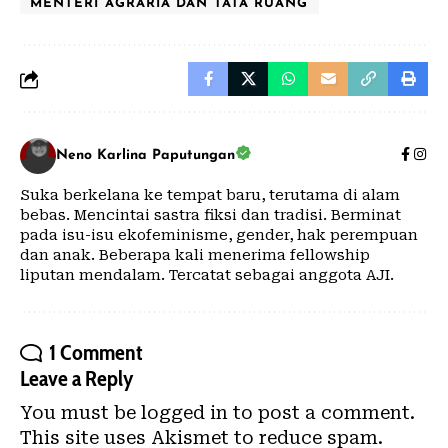
MENTERI AGRARIA DAN TATA RUANG
Neno Karlina Paputungan
Suka berkelana ke tempat baru, terutama di alam
bebas. Mencintai sastra fiksi dan tradisi. Berminat
pada isu-isu ekofeminisme, gender, hak perempuan
dan anak. Beberapa kali menerima fellowship
liputan mendalam. Tercatat sebagai anggota AJI.
1 Comment
Leave a Reply
You must be
logged in
to post a comment.
This site uses Akismet to reduce spam.