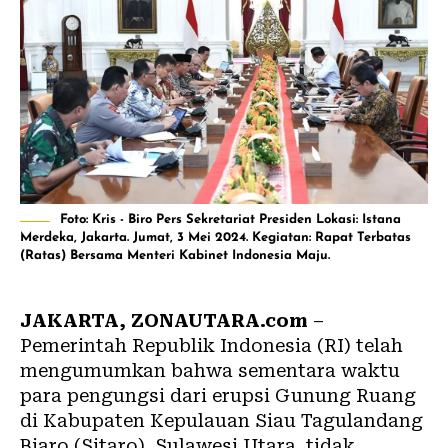
Foto: Kris - Biro Pers Sekretariat Presiden Lokasi: Istana
Merdeka, Jakarta. Jumat, 3 Mei 2024. Kegiatan: Rapat Terbatas
(Ratas) Bersama Menteri Kabinet Indonesia Maju.
JAKARTA, ZONAUTARA.com
–
Pemerintah Republik Indonesia (RI) telah
mengumumkan bahwa sementara waktu
para pengungsi dari erupsi
Gunung Ruang
di Kabupaten Kepulauan Siau Tagulandang
Biaro (Sitaro), Sulawesi Utara, tidak