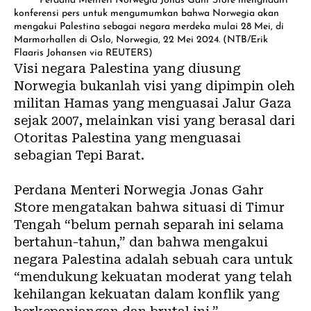
Perdana Menteri Norwegia Jonas Gahr Store menghadiri
konferensi pers untuk mengumumkan bahwa Norwegia akan
mengakui Palestina sebagai negara merdeka mulai 28 Mei, di
Marmorhallen di Oslo, Norwegia, 22 Mei 2024. (NTB/Erik
Flaaris Johansen via REUTERS)
Visi negara Palestina yang diusung
Norwegia bukanlah visi yang dipimpin oleh
militan Hamas yang menguasai Jalur Gaza
sejak 2007, melainkan visi yang berasal dari
Otoritas Palestina yang menguasai
sebagian Tepi Barat.
Perdana Menteri Norwegia Jonas Gahr
Store mengatakan bahwa situasi di Timur
Tengah “belum pernah separah ini selama
bertahun-tahun,” dan bahwa mengakui
negara Palestina adalah sebuah cara untuk
“mendukung kekuatan moderat yang telah
kehilangan kekuatan dalam konflik yang