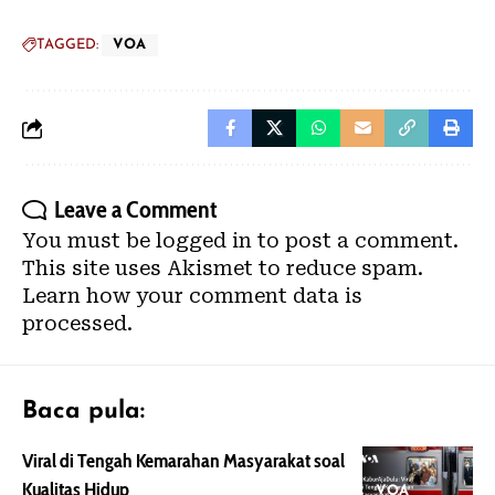
TAGGED:
VOA
Leave a Comment
You must be
logged in
to post a comment.
This site uses Akismet to reduce spam.
Learn how your comment data is
processed.
Baca pula:
Viral di Tengah Kemarahan Masyarakat soal
Kualitas Hidup
VOA