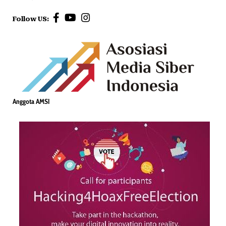
Follow US:
Anggota AMSI