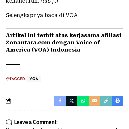
kehancuran.
[ah/ft]
Selengkapnya baca di VOA
Artikel ini terbit atas kerjasama afiliasi
Zonautara.com dengan Voice of
America (VOA) Indonesia
TAGGED:
VOA
Leave a Comment