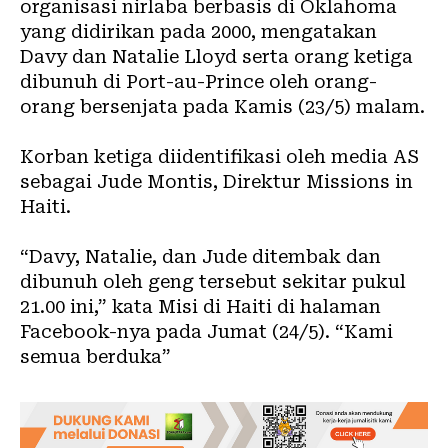
organisasi nirlaba berbasis di Oklahoma
yang didirikan pada 2000, mengatakan
Davy dan Natalie Lloyd serta orang ketiga
dibunuh di Port-au-Prince oleh orang-
orang bersenjata pada Kamis (23/5) malam.
Korban ketiga diidentifikasi oleh media AS
sebagai Jude Montis, Direktur Missions in
Haiti.
“Davy, Natalie, dan Jude ditembak dan
dibunuh oleh geng tersebut sekitar pukul
21.00 ini,” kata Misi di Haiti di halaman
Facebook-nya pada Jumat (24/5). “Kami
semua berduka”