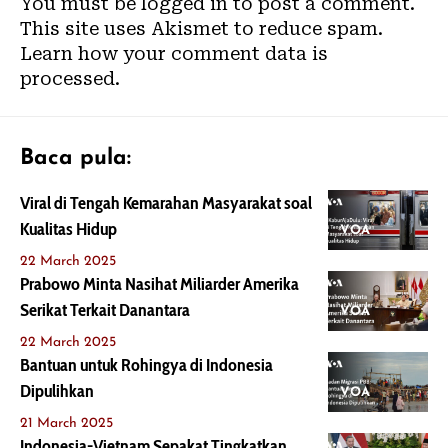
You must be
logged in
to post a comment.
This site uses Akismet to reduce spam.
Learn how your comment data is
processed.
Baca pula:
Viral di Tengah Kemarahan Masyarakat soal
Kualitas Hidup
VOA
22 March 2025
Prabowo Minta Nasihat Miliarder Amerika
Serikat Terkait Danantara
VOA
22 March 2025
Bantuan untuk Rohingya di Indonesia
Dipulihkan
VOA
21 March 2025
Indonesia-Vietnam Sepakat Tingkatkan