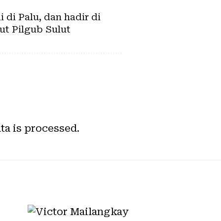
di Palu, dan hadir di
ut Pilgub Sulut
a is processed.