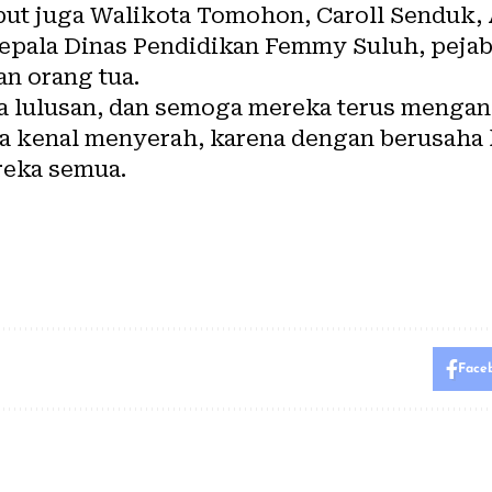
but juga Walikota Tomohon, Caroll Senduk, 
epala Dinas Pendidikan Femmy Suluh, pejab
n orang tua.
a lulusan, dan semoga mereka terus menga
pa kenal menyerah, karena dengan berusaha 
reka semua.
Face