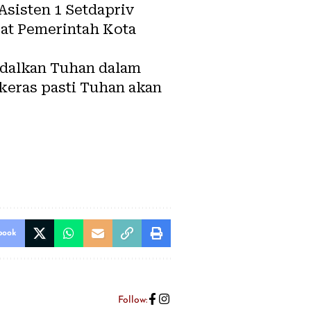
Asisten 1 Setdapriv
at Pemerintah Kota
ndalkan Tuhan dalam
keras pasti Tuhan akan
book
Follow: