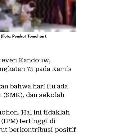
(Foto: Pemkot Tomohon).
Steven Kandouw,
ngkatan 75 pada Kamis
n bahwa hari itu ada
 (SMK), dan sekolah
ohon. Hal ini tidaklah
IPM) tertinggi di
ut berkontribusi positif