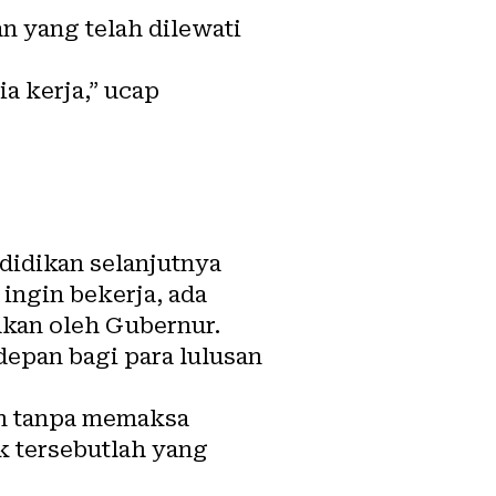
 yang telah dilewati
a kerja,” ucap
didikan selanjutnya
ngin bekerja, ada
akan oleh Gubernur.
epan bagi para lulusan
an tanpa memaksa
 tersebutlah yang