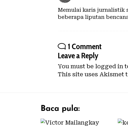
Memulai karis jurnalistik
beberapa liputan bencana 
1 Comment
Leave a Reply
You must be
logged in
t
This site uses Akismet 
Baca pula: