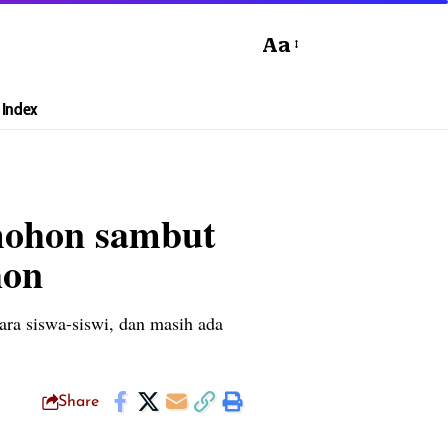
Aa
Index
mohon sambut
hon
ra siswa-siswi, dan masih ada
Share