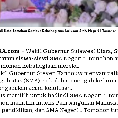
li Kota Tomohon Sambut Kebahagiaan Lulusan SMA Negeri 1 Tomohon, 
RA.com
– Wakil Gubernur Sulawesi Utara, 
matam siswa-siswi SMA Negeri 1
Tomohon
a
i momen kebahagiaan mereka.
kil Gubernur Steven Kandouw menyampaika
ah atas (SMA), sekolah menengah kejuruan
engadakan acara kelulusan.
s memilih untuk hadir di SMA Negeri 1 Tom
on memiliki Indeks Pembangunan Manusia (
i pendidikan, dan SMA Negeri 1 Tomohon tur