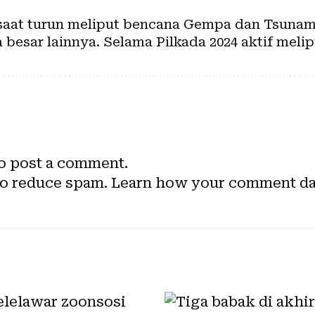
 saat turun meliput bencana Gempa dan Tsunami 
besar lainnya. Selama Pilkada 2024 aktif melip
o post a comment.
to reduce spam.
Learn how your comment dat