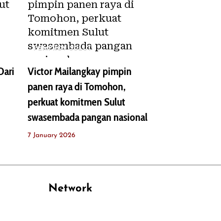
PEMPROV SULUT
Dari
Victor Mailangkay pimpin
panen raya di Tomohon,
perkuat komitmen Sulut
swasembada pangan nasional
7 January 2026
Network
PANTAU24.COM