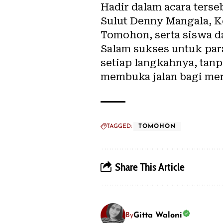
Hadir dalam acara terse
Sulut Denny Mangala, K
Tomohon, serta siswa da
Salam sukses untuk par
setiap langkahnya, tan
membuka jalan bagi me
TAGGED:
TOMOHON
Share This Article
Gitta Waloni
By