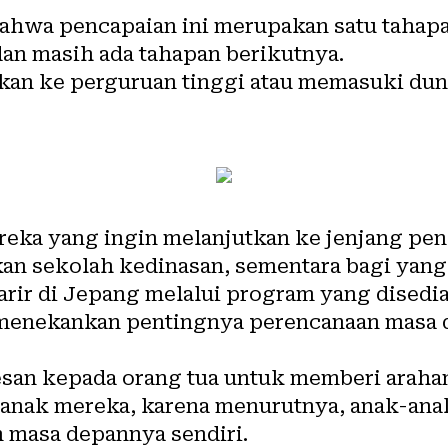
wa pencapaian ini merupakan satu tahapan
dan masih ada tahapan berikutnya.
kan ke perguruan tinggi atau memasuki duni
eka yang ingin melanjutkan ke jenjang pen
 sekolah kedinasan, sementara bagi yang i
rir di Jepang melalui program yang disedi
menekankan pentingnya perencanaan masa d
esan kepada orang tua untuk memberi arah
nak mereka, karena menurutnya, anak-anak
 masa depannya sendiri.