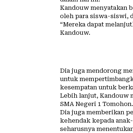
Kandouw menyatakan bah
oleh para siswa-siswi, 
“Mereka dapat melanjut
Kandouw.
Dia juga mendorong mer
untuk mempertimbangkan
kesempatan untuk berka
Lebih lanjut, Kandouw 
SMA Negeri 1 Tomohon.
Dia juga memberikan p
kehendak kepada anak-a
seharusnya menentukan