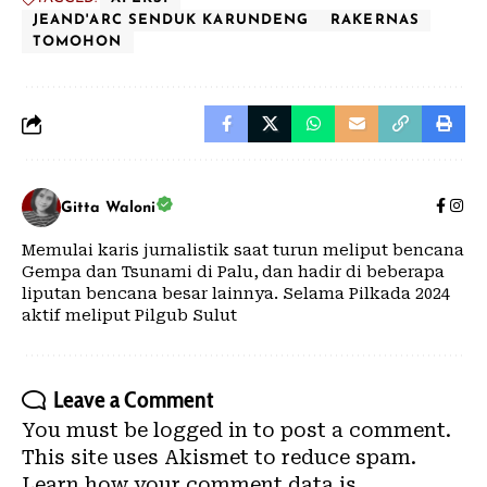
JEAND'ARC SENDUK KARUNDENG
RAKERNAS
TOMOHON
Gitta Waloni
Memulai karis jurnalistik saat turun meliput bencana
Gempa dan Tsunami di Palu, dan hadir di beberapa
liputan bencana besar lainnya. Selama Pilkada 2024
aktif meliput Pilgub Sulut
Leave a Comment
You must be
logged in
to post a comment.
This site uses Akismet to reduce spam.
Learn how your comment data is