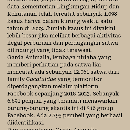
data Kementerian Lingkungan Hidup dan
Kehutanan telah tercatat sebanyak 1.098
kasus hanya dalam kurung waktu satu
tahun di 2023. Jumlah kasus ini diyakini
lebih besar jika melihat berbagai aktivitas
ilegal perburuan dan perdagangan satwa
dilindungi yang tidak terawasi.
Garda Animalia, lembaga nirlaba yang
memberi perhatian pada satwa liar
mencatat ada sebanyak 12.061 satwa dari
family
Cacatuidae
yang termonitor
diperdagangkan melalui platform
Facebook sepanjang 2018-2023. Sebanyak
6.691 penjual yang teramati menawarkan
burung-burung eksotis ini di 316 group
Facebook. Ada 2.793 pembeli yang berhasil
diidentifikasi.
Dari pemantauan Garda Animalia