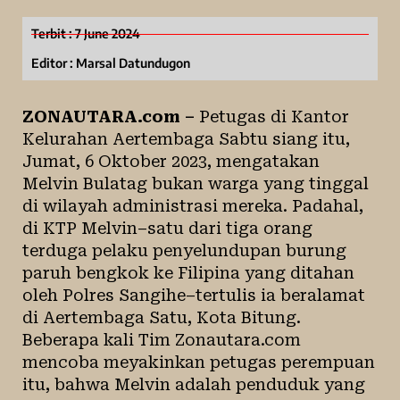
Terbit :
7 June 2024
Editor : Marsal Datundugon
ZONAUTARA.com –
Petugas di Kantor
Kelurahan Aertembaga Sabtu siang itu,
Jumat, 6 Oktober 2023, mengatakan
Melvin Bulatag bukan warga yang tinggal
di wilayah administrasi mereka. Padahal,
di KTP Melvin–satu dari tiga orang
terduga pelaku penyelundupan burung
paruh bengkok
ke Filipina yang ditahan
oleh Polres Sangihe–tertulis ia beralamat
di Aertembaga Satu, Kota Bitung.
Beberapa kali Tim Zonautara.com
mencoba meyakinkan petugas perempuan
itu, bahwa Melvin adalah penduduk yang