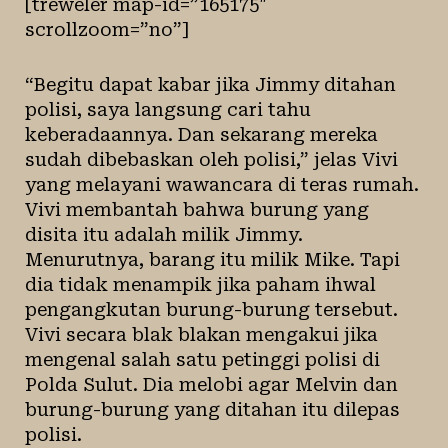
[treweler map-id=”165175″
scrollzoom=”no”]
“Begitu dapat kabar jika Jimmy ditahan
polisi, saya langsung cari tahu
keberadaannya. Dan sekarang mereka
sudah dibebaskan oleh polisi,” jelas Vivi
yang melayani wawancara di teras rumah.
Vivi membantah bahwa burung yang
disita itu adalah milik Jimmy.
Menurutnya, barang itu milik Mike. Tapi
dia tidak menampik jika paham ihwal
pengangkutan burung-burung tersebut.
Vivi secara blak blakan mengakui jika
mengenal salah satu petinggi polisi di
Polda Sulut. Dia melobi agar Melvin dan
burung-burung yang ditahan itu dilepas
polisi.