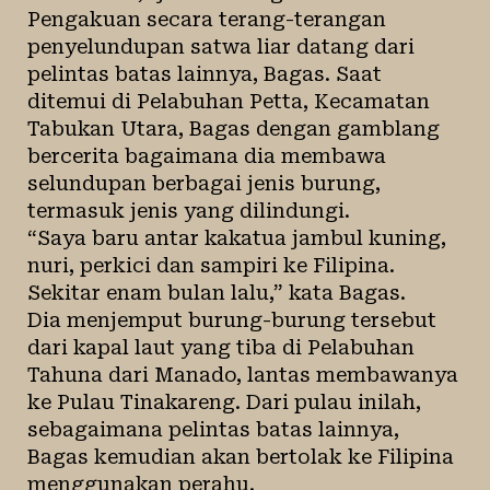
Pengakuan secara terang-terangan
penyelundupan satwa liar datang dari
pelintas batas lainnya, Bagas. Saat
ditemui di Pelabuhan Petta, Kecamatan
Tabukan Utara, Bagas dengan gamblang
bercerita bagaimana dia membawa
selundupan berbagai jenis burung,
termasuk jenis yang dilindungi.
“Saya baru antar kakatua jambul kuning,
nuri, perkici dan
sampiri
ke Filipina.
Sekitar enam bulan lalu,” kata Bagas.
Dia menjemput burung-burung tersebut
dari kapal laut yang tiba di Pelabuhan
Tahuna dari Manado, lantas membawanya
ke Pulau Tinakareng. Dari pulau inilah,
sebagaimana pelintas batas lainnya,
Bagas kemudian akan bertolak ke Filipina
menggunakan perahu.