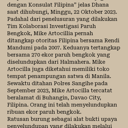
dengan Konsulat Filipina” jelas Dhana
saat dihubungi, Minggu, 22 Oktober 2023.
Padahal dari penelusuran yang dilakukan
Tim Kolaborasi Investigasi Paruh
Bengkok, Mike Artocillia pernah
ditangkap otoritas Filipina bersama Rendi
Mandumi pada 2007
. Keduanya tertangkap
bersama 270 ekor paruh bengkok yang
diselundupkan dari Halmahera. Mike
Artocilla juga diketahui memiliki toko
tempat penampungan satwa di Manila.
Sewaktu ditahan Polres Sangihe pada
September 2023, Mike Artocilla tercatat
beralamat di Buhangin, Davao City,
Filipina. Orang ini telah menyelundupkan
ribuan ekor paruh bengkok
.
Ratusan burung sebagai alat bukti upaya
penyelundupan yang dilakukan melalui