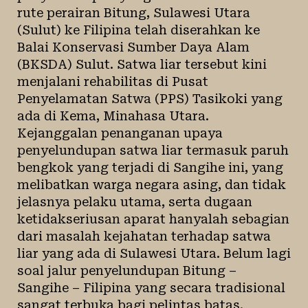
rute perairan Bitung, Sulawesi Utara
(Sulut) ke Filipina telah diserahkan ke
Balai Konservasi Sumber Daya Alam
(BKSDA) Sulut.
Satwa liar
tersebut kini
menjalani rehabilitas di Pusat
Penyelamatan Satwa (PPS) Tasikoki yang
ada di Kema, Minahasa Utara.
Kejanggalan penanganan upaya
penyelundupan satwa liar termasuk paruh
bengkok yang terjadi di Sangihe ini, yang
melibatkan warga negara asing, dan tidak
jelasnya pelaku utama, serta dugaan
ketidakseriusan aparat hanyalah sebagian
dari masalah kejahatan terhadap satwa
liar yang ada di Sulawesi Utara. Belum lagi
soal jalur penyelundupan Bitung –
Sangihe – Filipina yang secara tradisional
sangat terbuka bagi pelintas batas.