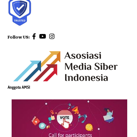
Follow US:
Anggota AMSI