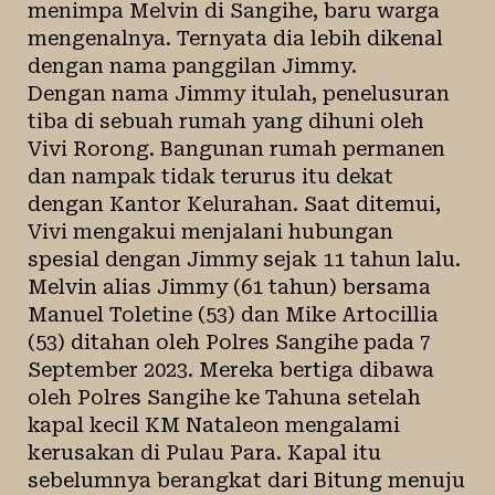
menimpa Melvin di Sangihe, baru warga
mengenalnya. Ternyata dia lebih dikenal
dengan nama panggilan Jimmy.
Dengan nama Jimmy itulah, penelusuran
tiba di sebuah rumah yang dihuni oleh
Vivi Rorong. Bangunan rumah permanen
dan nampak tidak terurus itu dekat
dengan Kantor Kelurahan. Saat ditemui,
Vivi mengakui menjalani hubungan
spesial dengan Jimmy sejak 11 tahun lalu.
Melvin alias Jimmy (61 tahun) bersama
Manuel Toletine (53) dan Mike Artocillia
(53) ditahan oleh Polres Sangihe pada 7
September 2023. Mereka bertiga dibawa
oleh Polres Sangihe ke Tahuna setelah
kapal kecil KM Nataleon mengalami
kerusakan di Pulau Para. Kapal itu
sebelumnya berangkat dari Bitung menuju