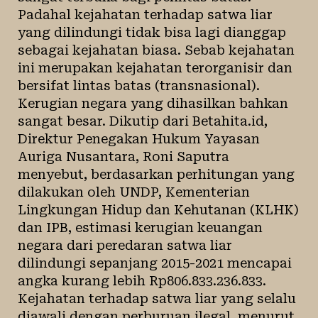
Padahal kejahatan terhadap satwa liar
yang dilindungi tidak bisa lagi dianggap
sebagai kejahatan biasa. Sebab kejahatan
ini merupakan kejahatan terorganisir dan
bersifat lintas batas (transnasional).
Kerugian negara yang dihasilkan bahkan
sangat besar. Dikutip dari Betahita.id,
Direktur Penegakan Hukum Yayasan
Auriga Nusantara, Roni Saputra
menyebut, berdasarkan perhitungan yang
dilakukan oleh UNDP, Kementerian
Lingkungan Hidup dan Kehutanan (KLHK)
dan IPB, estimasi kerugian keuangan
negara dari peredaran satwa liar
dilindungi sepanjang 2015-2021 mencapai
angka kurang lebih Rp806.833.236.833.
Kejahatan terhadap satwa liar yang selalu
diawali dengan perburuan ilegal, menurut