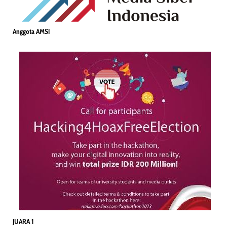
Anggota AMSI
JUARA 1