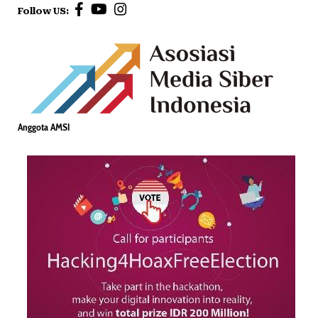
Follow US:
Anggota AMSI