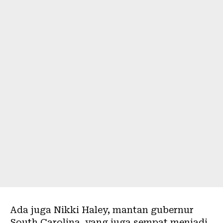
Ada juga Nikki Haley, mantan gubernur
South Carolina, yang juga sempat menjadi