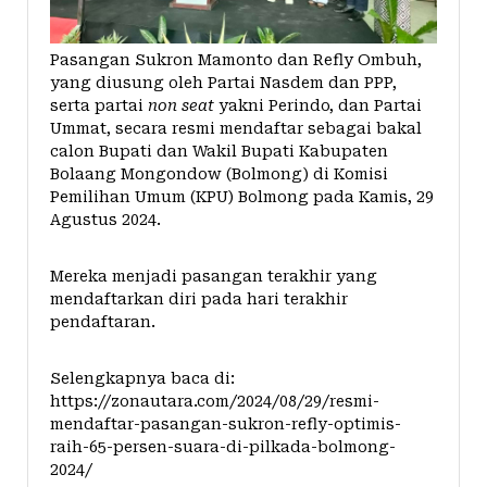
Pasangan Sukron Mamonto dan Refly Ombuh,
yang diusung oleh Partai Nasdem dan PPP,
serta partai
non seat
yakni Perindo, dan Partai
Ummat, secara resmi mendaftar sebagai bakal
calon Bupati dan Wakil Bupati Kabupaten
Bolaang Mongondow (Bolmong) di Komisi
Pemilihan Umum (KPU) Bolmong pada Kamis, 29
Agustus 2024.
Mereka menjadi pasangan terakhir yang
mendaftarkan diri pada hari terakhir
pendaftaran.
Selengkapnya baca di:
https://zonautara.com/2024/08/29/resmi-
mendaftar-pasangan-sukron-refly-optimis-
raih-65-persen-suara-di-pilkada-bolmong-
2024/