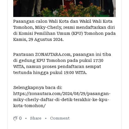
Pasangan calon Wali Kota dan Wakil Wali Kota
Tomohon, Miky-Cherly, resmi mendaftarkan diri
di Komisi Pemilihan Umum (KPU) Tomohon pada
Kamis, 29 Agustus 2024.
Pantauan ZONAUTARA.com, pasangan ini tiba
di gedung
KPU Tomohon
pada pukul 17:30
WITA, namun proses pendaftaran sempat
tertunda hingga pukul 19:00 WITA.
Selengkapnya baca di:
https://zonautara.com/2024/08/29/pasangan-
miky-cherly-daftar-di-detik-terakhir-ke-kpu-
kota-tomohon/
0
Share
Comment