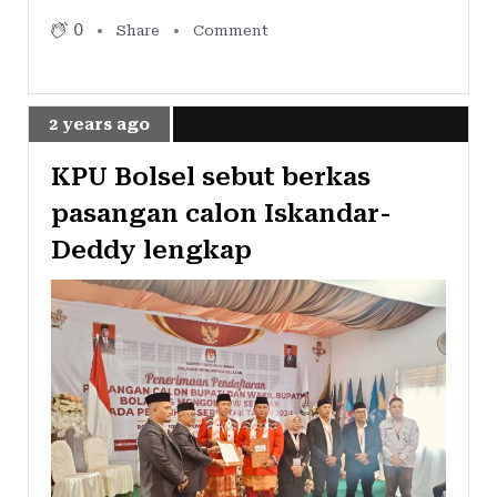
0
Share
Comment
2 years ago
KPU Bolsel sebut berkas
pasangan calon Iskandar-
Deddy lengkap