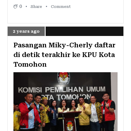
0
Share
Comment
2 years ago
Pasangan Miky-Cherly daftar
di detik terakhir ke KPU Kota
Tomohon