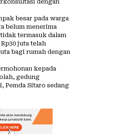
erkonsultasi dengan
ampak besar pada warga
rga belum menerima
 tidak termasuk dalam
 Rp30 juta telah
juta bagi rumah dengan
permohonan kepada
kolah, gedung
i, Pemda Sitaro sedang