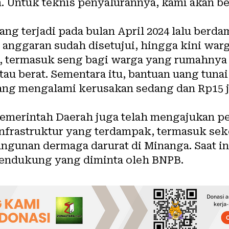
n. Untuk teknis penyalurannya, kami akan b
ng terjadi pada bulan April 2024 lalu berd
anggaran sudah disetujui, hingga kini wa
n, termasuk seng bagi warga yang rumahnya
au berat. Sementara itu, bantuan uang tunai
ang mengalami kerusakan sedang dan Rp15 
Pemerintah Daerah juga telah mengajukan 
nfrastruktur yang terdampak, termasuk se
ngunan dermaga darurat di Minanga. Saat in
ndukung yang diminta oleh BNPB.