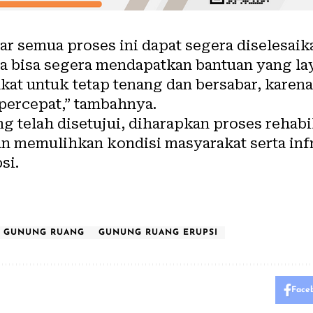
r semua proses ini dapat segera diselesaik
 bisa segera mendapatkan bantuan yang la
t untuk tetap tenang dan bersabar, karena 
percepat,” tambahnya.
g telah disetujui, diharapkan proses rehabi
an memulihkan kondisi masyarakat serta infr
si.
I GUNUNG RUANG
GUNUNG RUANG ERUPSI
Face