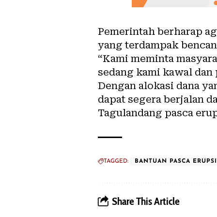
Pemerintah berharap aga
yang terdampak bencana
“Kami meminta masyaraka
sedang kami kawal dan 
Dengan alokasi dana yan
dapat segera berjalan d
Tagulandang pasca erup
TAGGED:
BANTUAN PASCA ERUPS
Share This Article