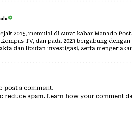
bala
 sejak 2015, memulai di surat kabar Manado Post
di Kompas TV, dan pada 2023 bergabung dengan
akta dan liputan investigasi, serta mengerjaka
o post a comment.
to reduce spam.
Learn how your comment dat