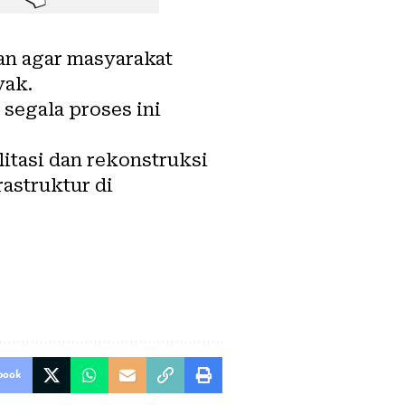
an agar masyarakat
yak.
segala proses ini
litasi dan rekonstruksi
astruktur di
book