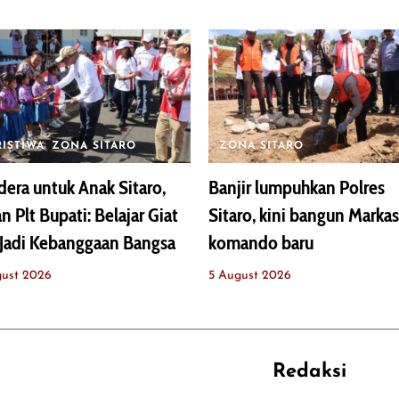
RISTIWA
ZONA SITARO
ZONA SITARO
era untuk Anak Sitaro,
Banjir lumpuhkan Polres
n Plt Bupati: Belajar Giat
Sitaro, kini bangun Markas
Jadi Kebanggaan Bangsa
komando baru
gust 2026
5 August 2026
Redaksi
REHAT
PERJALANAN