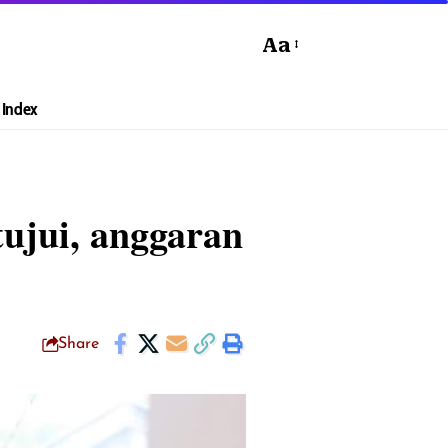
Aa
Index
ujui, anggaran
Share