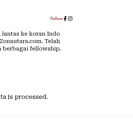
Follow:
, lantas ke koran Indo
 Zonautara.com. Telah
n berbagai fellowship.
a is processed.