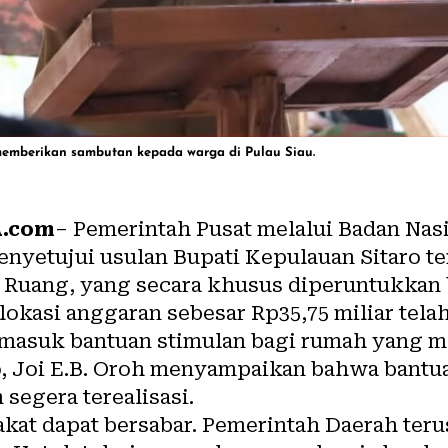
t memberikan sambutan kepada warga di Pulau Siau.
A.com
– Pemerintah Pusat melalui Badan Na
enyetujui usulan Bupati Kepulauan Sitaro t
 Ruang, yang secara khusus diperuntukkan
lokasi anggaran sebesar Rp35,75 miliar tela
rmasuk bantuan stimulan bagi rumah yang 
o, Joi E.B. Oroh menyampaikan bahwa bantu
segera terealisasi.
kat dapat bersabar. Pemerintah Daerah ter