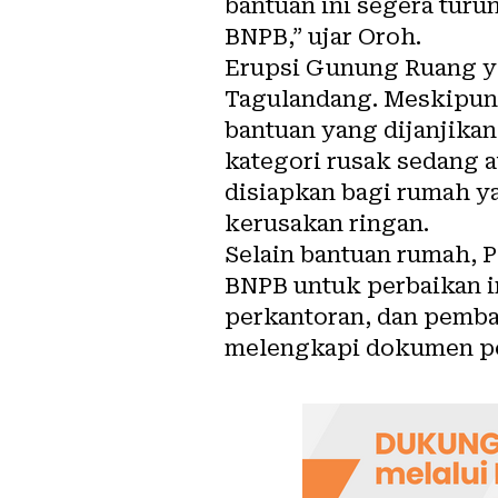
bantuan ini segera turu
BNPB,” ujar Oroh.
Erupsi Gunung Ruang ya
Tagulandang. Meskipun 
bantuan yang dijanjika
kategori rusak sedang at
disiapkan bagi rumah y
kerusakan ringan.
Selain bantuan rumah, 
BNPB untuk perbaikan i
perkantoran, dan pemba
melengkapi dokumen pe