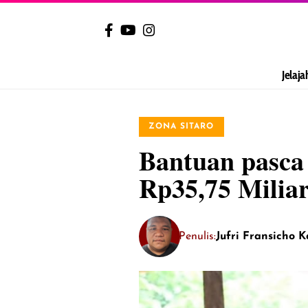
Jelaja
ZONA SITARO
Bantuan pasca
Rp35,75 Miliar
Penulis:
Jufri Fransicho 