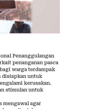
sional Penanggulangan
erkait penanganan pasca
 bagi warga terdampak
h disiapkan untuk
mengalami kerusakan.
an stimulan untuk
us mengawal agar