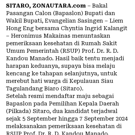
SITARO, ZONAUTARA.com
– Bakal
Pasangan Calon (Bapaslon) Bupati dan
Wakil Bupati, Evangelian Sasingen – Liem
Hong Eng bersama Chyntia Ingrid Kalangit
– Heronimus Makainas menuntaskan
pemeriksaan kesehatan di Rumah Sakit
Umum Pemerintah (RSUP) Prof. Dr. R. D.
Kandou Manado. Hasil baik tentu menjadi
harapan keduanya, supaya bisa melaju
kencang ke tahapan selanjutnya, untuk
merebut hati warga di Kepulauan Siau
Tagulandang Biaro (Sitaro).
Setelah resmi mendaftar maju sebagai
Bapaslon pada Pemilihan Kepala Daerah
(Pilkada) Sitaro, dua kandidat terjadwal
sejak 5 September hingga 7 September 2024
melaksanakan pemeriksaan kesehatan di
RSUP Prof. Dr. R. D. Kandou Manado.