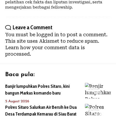
pelatihan cek fakta dan liputan investigasi, serta
mengerjakan berbagai fellowship.
Leave a Comment
You must be
logged in
to post a comment.
This site uses Akismet to reduce spam.
Learn how your comment data is
processed.
Baca pula:
Banjir lumpuhkan Polres Sitaro, kini
ZONA
bangun Markas komando baru
SITARO
5 August 2026
Polres Sitaro Salurkan Air Bersih ke Dua
ZONA
Desa Terdampak Kemarau di Siau Barat
SITARO