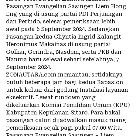
Pasangan Evangelian Sasingen Liem Hong
Eng yang di usung partai PDI Perjuangan
dan Perindo, selesai pemeriksaan lebih
awal pada 6 September 2024. Sedangkan
Pasangan kedua Chyntia Ingrid Kalangit –
Heronimus Makainas di usung partai
Golkar, Gerindra, Nasdem, serta PKB dan
Hanura baru selesai sehari setelahnya, 7
September 2024.
ZONAUTARA.com
memantau, setidaknya
butuh beberapa jam bagi kedua Bapaslon
untuk keluar dari gedung Instalasi layanan
eksekutif. Lewat rundown yang
dikeluarkan Komisi Pemilihan Umum (KPU)
Kabupaten Kepulauan Sitaro. Para bakal
pasangan calon dijadwalkan masuk ruang
pemeriksaan sejak pagi pukul 07.00 Wita.
Pasangan Evangelian Sasingen – Liem