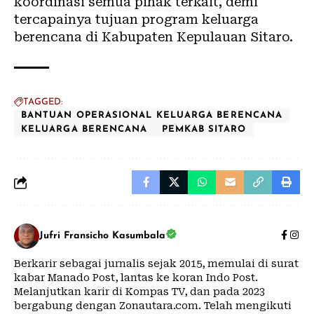
koordinasi semua pihak terkait, demi
tercapainya tujuan program keluarga
berencana di Kabupaten Kepulauan Sitaro.
TAGGED:
BANTUAN OPERASIONAL KELUARGA BERENCANA
KELUARGA BERENCANA
PEMKAB SITARO
Jufri Fransicho Kasumbala
Berkarir sebagai jurnalis sejak 2015, memulai di surat
kabar Manado Post, lantas ke koran Indo Post.
Melanjutkan karir di Kompas TV, dan pada 2023
bergabung dengan Zonautara.com. Telah mengikuti