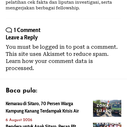
pelatihan cek fakta dan liputan investigasi, serta
mengerjakan berbagai fellowship.
1 Comment
Leave a Reply
You must be
logged in
to post a comment.
This site uses Akismet to reduce spam.
Learn how your comment data is
processed.
Baca pula:
Kemarau di Sitaro, 70 Persen Warga
ZONA
Kampung Kanang Terdampak Krisis Air
SITARO
6 August 2026
PERISTIWA
Bendera untuk Anak Sitaro, Pesan Plt