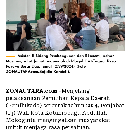
Asisten II Bidang Pembangunan dan Ekonomi, Adnan
Masinae, salat Jumat berjamaah di Masjid I’ At-Taqwa, Desa
Poyowa Besar Dua, Jumat (27/9/2024), (Foto:
ZONAUTARA.com/Sajidin Kandoli).
ZONAUTARA.com
-Menjelang
pelaksanaan Pemilihan Kepala Daerah
(
Pemilukada
) serentak tahun 2024, Penjabat
(Pj) Wali Kota
Kotamobagu
Abdullah
Mokoginta mengingatkan masyarakat
untuk menjaga rasa persatuan,