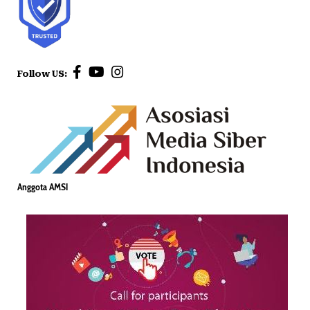
Follow US:
Anggota AMSI