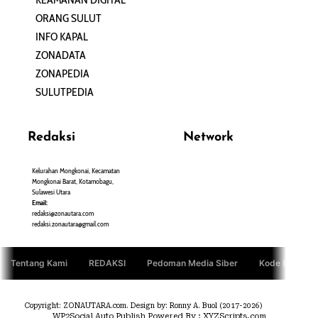
ORANG SULUT
INFO KAPAL
ZONADATA
ZONAPEDIA
SULUTPEDIA
Redaksi
Network
Kelurahan Mongkonai, Kecamatan
PANTAU24.COM
Mongkonai Barat, Kotamobagu,
TENTANGPUAN.COM
Sulawesi Utara
TERASMANADO.COM
Email:
KELASBELAJAR.ORG
redaksi@zonautara.com
redaksi.zonautara@gmail.com
Tentang Kami
REDAKSI
Pedoman Media Siber
Kode Etik Jurn
Copyright: ZONAUTARA.com. Design by: Ronny A. Buol (2017-2026)
WP2Social Auto Publish
Powered By :
XYZScripts.com