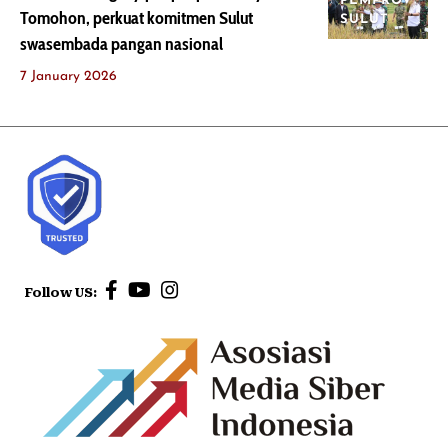
PEMPROV
Tomohon, perkuat komitmen Sulut
SULUT
swasembada pangan nasional
7 January 2026
Follow US: