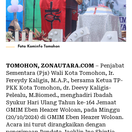
Foto: Kominfo Tomohon
TOMOHON, ZONAUTARA.COM
– Penjabat
Sementara (Pjs) Wali Kota Tomohon, Ir.
Fereydy Kaligis, M.A.P., bersama Ketua TP-
PKK Kota Tomohon, dr. Deevy Kaligis-
Pelealu, M.Biomed., menghadiri Ibadah
Syukur Hari Ulang Tahun ke-164 Jemaat
GMIM Eben Heazer Woloan, pada Minggu
(20/10/2024) di GMIM Eben Heazer Woloan.
Acara ini turut dirangkaikan dengan
penerimaan Pendeta Jacklin Ine Shintia