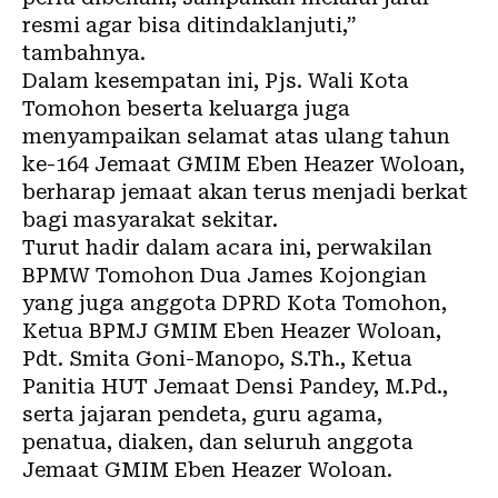
resmi agar bisa ditindaklanjuti,”
tambahnya.
Dalam kesempatan ini, Pjs. Wali Kota
Tomohon beserta keluarga juga
menyampaikan selamat atas ulang tahun
ke-164 Jemaat GMIM Eben Heazer Woloan,
berharap jemaat akan terus menjadi berkat
bagi masyarakat sekitar.
Turut hadir dalam acara ini, perwakilan
BPMW Tomohon Dua James Kojongian
yang juga anggota DPRD Kota Tomohon,
Ketua BPMJ GMIM Eben Heazer Woloan,
Pdt. Smita Goni-Manopo, S.Th., Ketua
Panitia HUT Jemaat Densi Pandey, M.Pd.,
serta jajaran pendeta, guru agama,
penatua, diaken, dan seluruh anggota
Jemaat GMIM Eben Heazer Woloan.