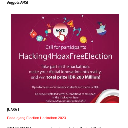
Anggota AMSI
JUARA 1
Pada ajang Election Hackathon 2023