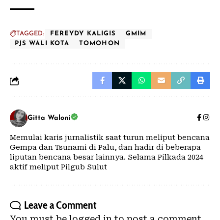
TAGGED:
FEREYDY KALIGIS
GMIM
PJS WALI KOTA
TOMOHON
Gitta Waloni
Memulai karis jurnalistik saat turun meliput bencana
Gempa dan Tsunami di Palu, dan hadir di beberapa
liputan bencana besar lainnya. Selama Pilkada 2024
aktif meliput Pilgub Sulut
Leave a Comment
You must be
logged in
to post a comment.