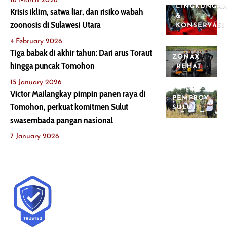
16 March 2026
LINGKUNGA
Krisis iklim, satwa liar, dan risiko wabah
&
zoonosis di Sulawesi Utara
KONSERVASI
4 February 2026
Tiga babak di akhir tahun: Dari arus Toraut
ZONAX
hingga puncak Tomohon
REHAT
15 January 2026
Victor Mailangkay pimpin panen raya di
PEMPROV
Tomohon, perkuat komitmen Sulut
SULUT
swasembada pangan nasional
7 January 2026