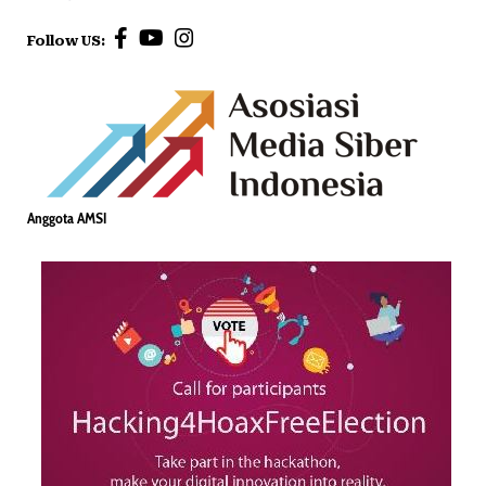
Follow US:
Anggota AMSI