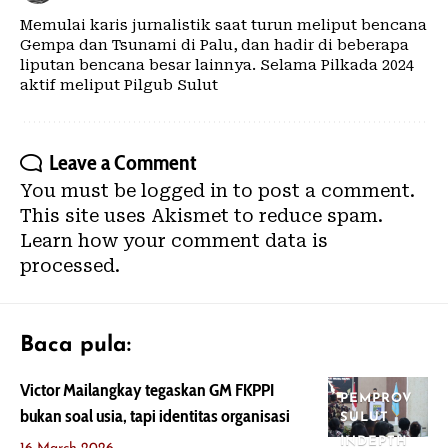
Memulai karis jurnalistik saat turun meliput bencana
Gempa dan Tsunami di Palu, dan hadir di beberapa
liputan bencana besar lainnya. Selama Pilkada 2024
aktif meliput Pilgub Sulut
Leave a Comment
You must be
logged in
to post a comment.
This site uses Akismet to reduce spam.
Learn how your comment data is
processed.
Baca pula:
Victor Mailangkay tegaskan GM FKPPI
PEMPROV
bukan soal usia, tapi identitas organisasi
SULUT
INDEPTH