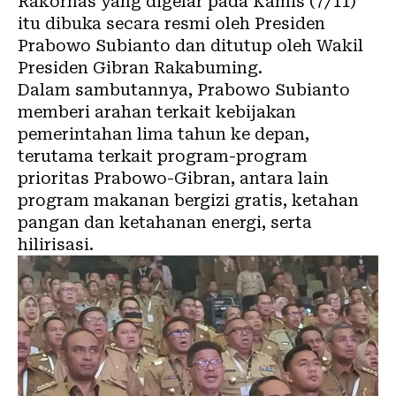
Rakornas yang digelar pada Kamis (7/11)
itu dibuka secara resmi oleh Presiden
Prabowo Subianto dan ditutup oleh Wakil
Presiden Gibran Rakabuming.
Dalam sambutannya, Prabowo Subianto
memberi arahan terkait kebijakan
pemerintahan lima tahun ke depan,
terutama terkait program-program
prioritas Prabowo-Gibran, antara lain
program makanan bergizi gratis, ketahan
pangan dan ketahanan energi, serta
hilirisasi.