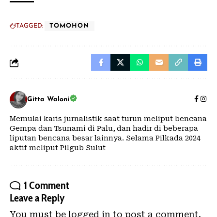
TAGGED:
TOMOHON
Gitta Waloni
Memulai karis jurnalistik saat turun meliput bencana
Gempa dan Tsunami di Palu, dan hadir di beberapa
liputan bencana besar lainnya. Selama Pilkada 2024
aktif meliput Pilgub Sulut
1 Comment
Leave a Reply
You must be
logged in
to post a comment.