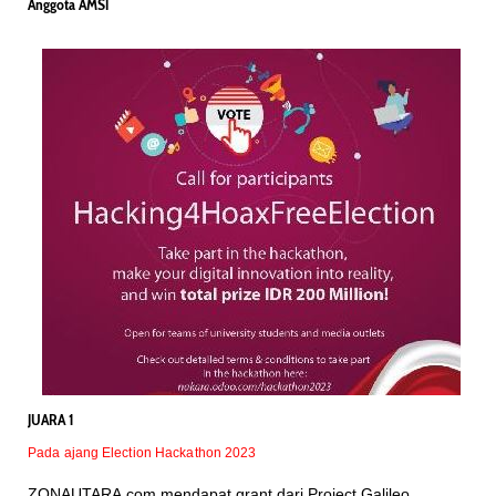
Anggota AMSI
JUARA 1
Pada ajang Election Hackathon 2023
ZONAUTARA.com mendapat grant dari Project Galileo